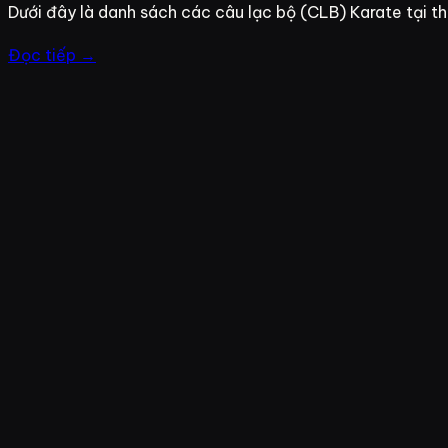
Dưới đây là danh sách các câu lạc bộ (CLB) Karate tại 
Đọc tiếp →