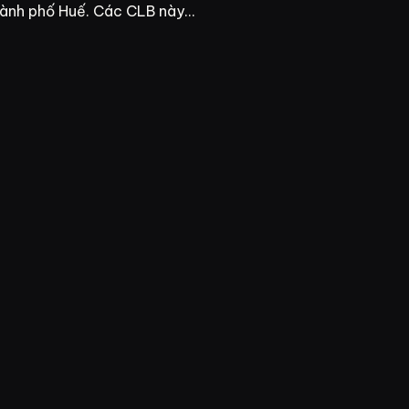
thành phố Huế. Các CLB này…