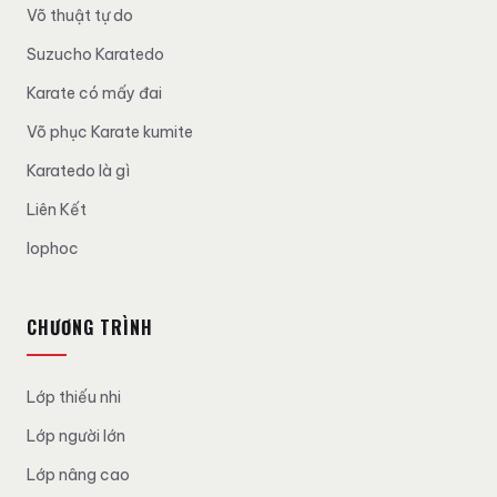
Võ thuật tự do
Suzucho Karatedo
Karate có mấy đai
Võ phục Karate kumite
Karatedo là gì
Liên Kết
lophoc
CHƯƠNG TRÌNH
Lớp thiếu nhi
Lớp người lớn
Lớp nâng cao