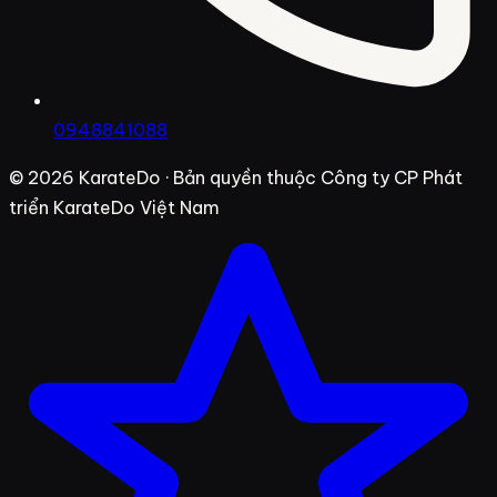
0948841088
© 2026
KarateDo
· Bản quyền thuộc Công ty CP Phát
triển KarateDo Việt Nam