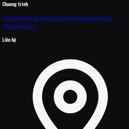
Chương trình
Lớp thiếu nhi
Lớp người lớn
Lớp nâng cao
Luyện thi
đấu
Tuyển sinh
Liên hệ