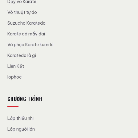
Dạy võ Karate
Võ thuật tự do
Suzucho Karatedo
Karate có mấy đai
Võ phục Karate kumite
Karatedo là gì
Liên Kết
lophoc
CHƯƠNG TRÌNH
Lớp thiếu nhi
Lớp người lớn