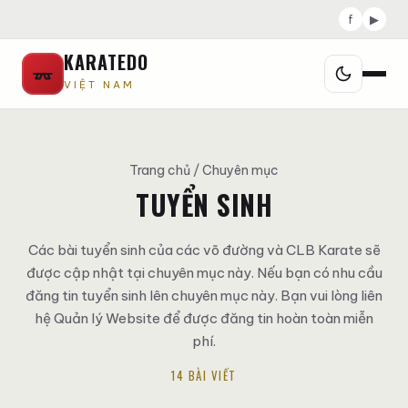
f
▶
KARATEDO
VIỆT NAM
Trang chủ
/ Chuyên mục
TUYỂN SINH
Các bài tuyển sinh của các võ đường và CLB Karate sẽ
được cập nhật tại chuyên mục này. Nếu bạn có nhu cầu
đăng tin tuyển sinh lên chuyên mục này. Bạn vui lòng liên
hệ Quản lý Website để được đăng tin hoàn toàn miễn
phí.
14 BÀI VIẾT