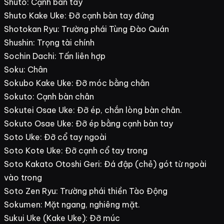
Shuto: Cạnh bàn tay
Shuto Kake Uke: Đỡ cạnh bàn tay đứng
Shotokan Ryu: Trường phái Tùng Đào Quán
Shushin: Trọng tài chính
Sochin Dachi: Tấn liên hợp
Soku: Chân
Sokubo Kake Uke: Đỡ móc bằng chân
Sokuto: Cạnh bàn chân
Sokutei Osae Uke: Đỡ ép, chắn lòng bàn chân.
Sokuto Osae Uke: Đỡ ép bằng cạnh bàn tay
Soto Uke: Đỡ cổ tay ngoài
Soto Kote Uke: Đỡ cạnh cổ tay trong
Soto Kakato Otoshi Geri: Đá đập (chẻ) gót từ ngoài
vào trong
Soto Zen Ryu: Trường phái thiền Tào Động
Sokumen: Mặt ngang, nghiêng mặt.
Sukui Uke (Kake Uke): Đỡ múc