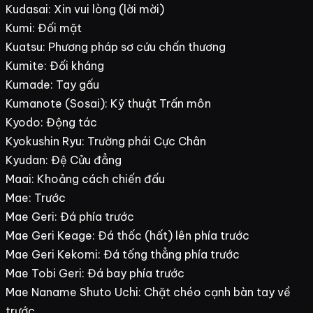
Kudasai: Xin vui lòng (lời mời)
Kumi: Đối mặt
Kuatsu: Phương pháp sơ cứu chấn thương
Kumite: Đối kháng
Kumade: Tay gấu
Kumanote (Sosai): Kỹ thuật Trấn môn
Kyodo: Động tác
Kyokushin Ryu: Trường phái Cực Chân
Kyudan: Đệ Cửu đẳng
Maai: Khoảng cách chiến đấu
Mae: Trước
Mae Geri: Đá phía trước
Mae Geri Keage: Đá thốc (hất) lên phía trước
Mae Geri Kekomi: Đá tống thẳng phía trước
Mae Tobi Geri: Đá bay phía trước
Mae Naname Shuto Uchi: Chặt chéo cạnh bàn tay về
trước