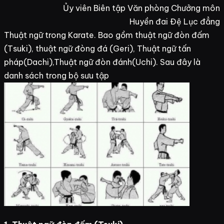
Ủy viên Biên tập Văn phòng Chưởng môn
Huyền đai Đệ Lục đẳng
Thuật ngữ trong Karate. Bao gồm thuật ngữ đòn đấm
(Tsuki), thuật ngữ đòng đá (Geri), Thuật ngữ tấn
pháp(Dachi),Thuật ngữ đòn đánh(Uchi). Sau đây là
danh sách trong bộ sưu tập