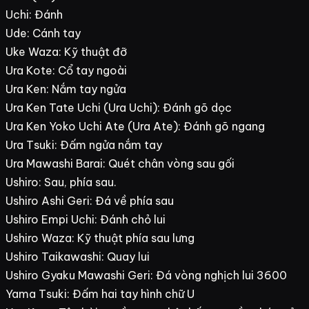
Uchi: Đánh
Ude: Cánh tay
Uke Waza: Kỹ thuật đỡ
Ura Kote: Cổ tay ngoài
Ura Ken: Nắm tay ngửa
Ura Ken Tate Uchi (Ura Uchi): Đánh gõ dọc
Ura Ken Yoko Uchi Ate (Ura Ate): Đánh gõ ngang
Ura Tsuki: Đấm ngửa nắm tay
Ura Mawashi Barai: Quét chân vòng sau gối
Ushiro: Sau, phía sau.
Ushiro Ashi Geri: Đá về phía sau
Ushiro Empi Uchi: Đánh chỏ lui
Ushiro Waza: Kỹ thuật phía sau lưng
Ushiro Taikawashi: Quay lui
Ushiro Gyaku Mawashi Geri: Đá vòng nghịch lui 3600
Yama Tsuki: Đấm hai tay hình chữ U