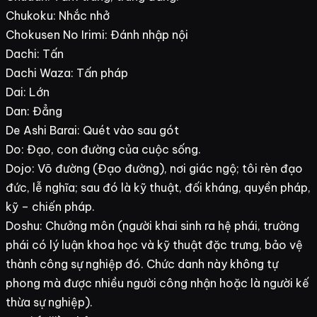
Chukoku: Nhắc nhở
Chokusen No Irimi: Đánh nhập nội
Dachi: Tấn
Dachi Waza: Tấn pháp
Dai: Lớn
Dan: Đẳng
De Ashi Barai: Quét vào sau gót
Do: Đạo, con đường của cuộc sống.
Dojo: Võ đường (Đạo đường), nơi giác ngộ; tôi rèn đạo
đức, lễ nghĩa; sau đó là kỹ thuật, đối kháng, quyền pháp,
kỹ – chiến pháp.
Doshu: Chưởng môn (người khai sinh ra hệ phái, trường
phái có lý luận khoa học và kỹ thuật đặc trưng, bảo vệ
thành công sự nghiệp đó. Chức danh này không tự
phong mà được nhiều người công nhận hoặc là người kế
thừa sự nghiệp).