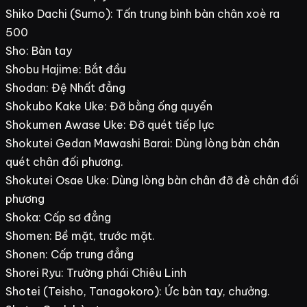
Shiko Dachi (Sumo): Tấn trung bình bàn chân xoè ra
500
Sho: Bàn tay
Shobu Hajime: Bắt đầu
Shodan: Đệ Nhất đẳng
Shokubo Kake Uke: Đỡ bằng ống quyển
Shokumen Awase Uke: Đỡ quét tiếp lực
Shokutei Gedan Mawashi Barai: Dùng lòng bàn chân
quét chân đối phương.
Shokutei Osae Uke: Dùng lòng bàn chân đỡ đè chân đối
phương
Shoka: Cấp sơ đẳng
Shomen: Bề mặt, trước mặt.
Shonen: Cấp trung đẳng
Shorei Ryu: Trường phái Chiêu Linh
Shotei (Teisho, Tanagokoro): Ức bàn tay, chưởng.