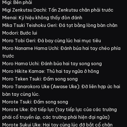
Migi: Bên phải
Migi Zenkutsu Dachi: Tấn Zenkutsu chân phải trước
Mienai: Ký hiệu không thấy đòn đánh
Mika Tsuki Teishoku Geri: Đá tạt bằng lòng bàn chân
Modori: Bước lui
Moro Tobi Geri: Đá bay cùng lúc hai mục tiêu
Moro Naname Hama Uchi: Đánh búa hai tay chéo phía
trước
Moro Hama Uchi: Đánh búa hai tay song song
Moro Hikite Kamae: Thủ hai tay ngửa ở hông
Moro Teken Tsuki: Đấm song song
Moro Tanarokoro Uke (Awase Uke): Đỡ liên hợp ức hai
bàn tay cùng lúc.
Morote Tsuki: Đấm song song
Morote Uke: Đỡ tiếp lực (tay tiếp lực của các trường
phái cổ truyền úp, các trường phái hiện đại ngửa)
Morote Sukui Uke: Hai tay cùng lúc đỡ bắt cổ chân