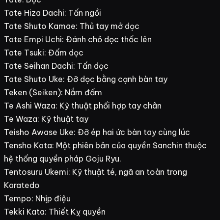
Tate Hiza Dachi: Tấn ngồi
Tate Shuto Kamae: Thủ tay mở dọc
Tate Empi Uchi: Đánh chỏ dọc thốc lên
Tate Tsuki: Đấm dọc
Tate Seihan Dachi: Tấn dọc
Tate Shuto Uke: Đỡ dọc bằng cạnh bàn tay
Teken (Seiken): Nắm đấm
Te Ashi Waza: Kỹ thuật phối hợp tay chân
Te Waza: Kỹ thuật tay
Teisho Awase Uke: Đỡ ép hai ức bàn tay cùng lúc
Tensho Kata: Một phiên bản của quyền Sanchin thuộc
hệ thống quyền pháp Goju Ryu.
Tentosuru Ukemi: Kỹ thuật té, ngã an toàn trong
Karatedo
Tempo: Nhịp điệu
Tekki Kata: Thiết Kỵ quyền