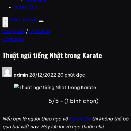
Video Clip
Đăng ký học
Trang chủ
/
Lý thuyết
Lý thuyết
Thuật ngữ tiếng Nhật trong Karate
admin
28/12/2022
20 phút đọc
5/5 - (1 bình chọn)
Nếu bạn là người theo học võ
KarateDo
thì không thể bỏ
qua bài viết này. Hãy lưu lại và học thuộc nhé