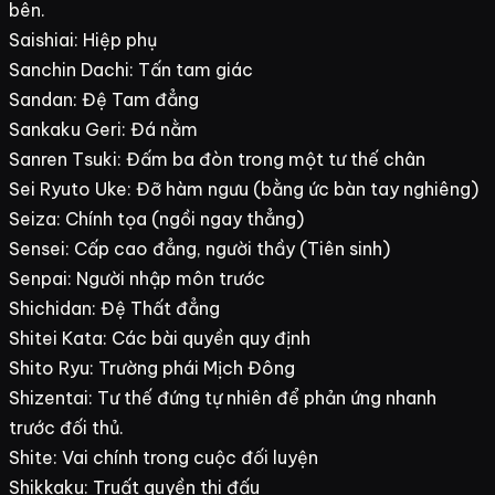
bên.
Saishiai: Hiệp phụ
Sanchin Dachi: Tấn tam giác
Sandan: Đệ Tam đẳng
Sankaku Geri: Đá nằm
Sanren Tsuki: Đấm ba đòn trong một tư thế chân
Sei Ryuto Uke: Đỡ hàm ngưu (bằng ức bàn tay nghiêng)
Seiza: Chính tọa (ngồi ngay thẳng)
Sensei: Cấp cao đẳng, người thầy (Tiên sinh)
Senpai: Người nhập môn trước
Shichidan: Đệ Thất đẳng
Shitei Kata: Các bài quyền quy định
Shito Ryu: Trường phái Mịch Đông
Shizentai: Tư thế đứng tự nhiên để phản ứng nhanh
trước đối thủ.
Shite: Vai chính trong cuộc đối luyện
Shikkaku: Truất quyền thi đấu