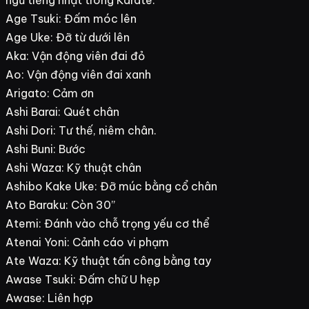
Age Tsuki: Đấm móc lên
Age Uke: Đỡ từ dưới lên
Aka: Vận động viên đai đỏ
Ao: Vận động viên đai xanh
Arigato: Cảm ơn
Ashi Barai: Quét chân
Ashi Dori: Tư thế, niêm chân.
Ashi Buni: Bước
Ashi Waza: Kỹ thuật chân
Ashibo Kake Uke: Đỡ múc bằng cổ chân
Ato Baraku: Còn 30”
Atemi: Đánh vào chỗ trọng yếu cơ thể
Atenai Yoni: Cảnh cáo vi phạm
Ate Waza: Kỹ thuật tấn công bằng tay
Awase Tsuki: Đấm chữ U hẹp
Awase: Liên hợp