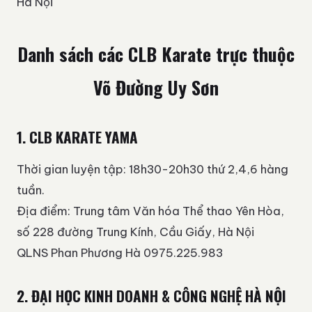
Hà Nội
Danh sách các CLB Karate trực thuộc
Võ Đường Uy Sơn
1. CLB KARATE YAMA
Thời gian luyện tập: 18h30-20h30 thứ 2,4,6 hàng
tuần.
Địa điểm: Trung tâm Văn hóa Thể thao Yên Hòa,
số 228 đường Trung Kính, Cầu Giấy, Hà Nội
QLNS Phan Phương Hà 0975.225.983
2. ĐẠI HỌC KINH DOANH & CÔNG NGHỆ HÀ NỘI