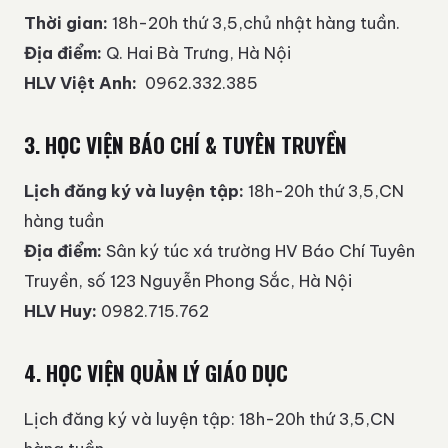
Thời gian:
18h-20h thứ 3,5,chủ nhật hàng tuần.
Địa điểm:
Q. Hai Bà Trưng, Hà Nội
HLV Việt Anh:
0962.332.385
3. HỌC VIỆN BÁO CHÍ & TUYÊN TRUYỀN
Lịch đăng ký và luyện tập:
18h-20h thứ 3,5,CN
hàng tuần
Địa điểm:
Sân ký túc xá trường HV Báo Chí Tuyên
Truyền, số 123 Nguyễn Phong Sắc, Hà Nội
HLV Huy:
0982.715.762
4. HỌC VIỆN QUẢN LÝ GIÁO DỤC
Lịch đăng ký và luyện tập: 18h-20h thứ 3,5,CN