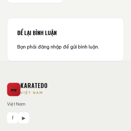
ĐỂ LẠI BÌNH LUẬN
Bạn phải
đăng nhập
để gửi bình luận.
KARATEDO
VIỆT NAM
Việt Nam
f
▶