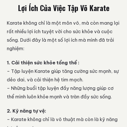
Lợi Ích Của Việc Tập Võ Karate
Karate không chỉ là một môn võ, mà còn mang lại
rất nhiều lợi ích tuyệt vời cho sức khỏe và cuộc
sống. Dưới đây là một số lợi ích mà mình đã trải
nghiệm:
1. Cải thiện sức khỏe tổng thể :
– Tập luyện Karate giúp tăng cường sức mạnh, sự
dẻo dai, và cải thiện hệ tim mạch.
– Những buổi tập luyện đầy năng lượng giúp cơ
thể mình luôn khỏe mạnh và tràn đầy sức sống.
2. Kỹ năng tự vệ:
– Karate không chỉ là võ thuật mà còn là kỹ năng