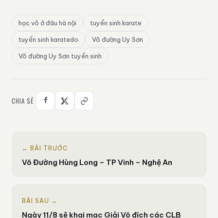
học võ ở đâu hà nội
tuyển sinh karate
tuyển sinh karatedo
Võ đường Uy Sơn
Võ đường Uy Sơn tuyển sinh
CHIA SẺ
← BÀI TRƯỚC
Võ Đường Hùng Long – TP Vinh – Nghệ An
BÀI SAU →
Ngày 11/8 sẽ khai mạc Giải Vô địch các CLB