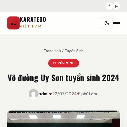
f
▶
KARATEDO
VIỆT NAM
Trang chủ
/
Tuyển Sinh
TUYỂN SINH
Võ đường Uy Sơn tuyển sinh 2024
admin
22/07/2024
5 phút đọc