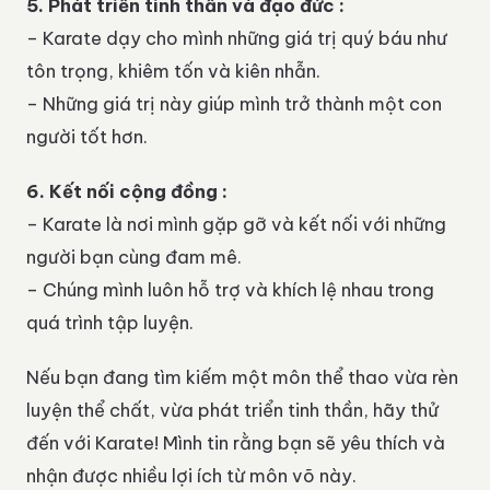
5. Phát triển tinh thần và đạo đức :
– Karate dạy cho mình những giá trị quý báu như
tôn trọng, khiêm tốn và kiên nhẫn.
– Những giá trị này giúp mình trở thành một con
người tốt hơn.
6. Kết nối cộng đồng :
– Karate là nơi mình gặp gỡ và kết nối với những
người bạn cùng đam mê.
– Chúng mình luôn hỗ trợ và khích lệ nhau trong
quá trình tập luyện.
Nếu bạn đang tìm kiếm một môn thể thao vừa rèn
luyện thể chất, vừa phát triển tinh thần, hãy thử
đến với Karate! Mình tin rằng bạn sẽ yêu thích và
nhận được nhiều lợi ích từ môn võ này.