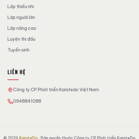
Lớp thiếu nhi
Lớp người lớn
Lớp nâng cao
Luyện thi đấu
Tuyển sinh
LIÊN HỆ
Công ty CP Phát triển Karatedo Việt Nam
0948841088
© 2026
KarateDo
· Bản quyền thuộc Công ty CP Phát triển KarateDo