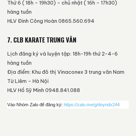
Thứ 6 ( 18h – 19h30) – chủ nhật ( 16h – 17h30)
hàng tuần
HLV Đinh Công Hoàn 0865.560.694
7. CLB KARATE TRUNG VĂN
Lịch đăng ký và luyện tập: 18h-19h thứ 2-4-6
hàng tuần
Địa điểm: Khu đô thị Vinaconex 3 trung văn Nam
Từ Liêm – Hà Nội
HLV Hồ Sỹ Minh 0948.841.088
Vào Nhóm Zalo để đăng ký:
https://zalo.me/g/doyndx244