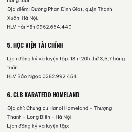
hàng tuần
Địa điểm: Đường Phan Đình Giót, quận Thanh
Xuân, Hà Nội.
HLV Hải Yến 0962.664.440
5. HỌC VIỆN TÀI CHÍNH
Lịch đăng ký và luyện tập: 18h-20h thứ 3,5,7 hàng
tuần
HLV Bảo Ngọc 0382.992.454
6. CLB KARATEDO HOMELAND
Địa chỉ: Chung cư Hanoi Homeland – Thượng
Thanh – Long Biên – Hà Nội
Lịch đăng ký và luyện tập: