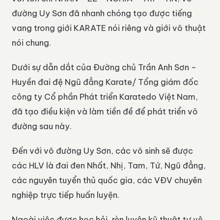
đường Uy Sơn đã nhanh chóng tạo được tiếng
vang trong giới KARATE nói riêng và giới võ thuật
nói chung.
Dưới sự dẫn dắt của Đường chủ Trần Anh Sơn –
Huyền đai đệ Ngũ đẳng Karate/ Tổng giám đốc
công ty Cổ phần Phát triển Karatedo Việt Nam,
đã tạo điều kiện và làm tiền đề để phát triển võ
đường sau này.
Đến với võ đường Uy Sơn, các võ sinh sẽ được
các HLV là đai đen Nhất, Nhị, Tam, Tứ, Ngũ đẳng,
các nguyên tuyển thủ quốc gia, các VĐV chuyên
nghiệp trực tiếp huấn luyện.
Ngoài việc được học hỏi, rèn luyện kỹ thuật tự vệ,