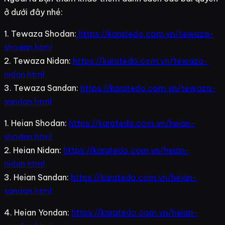
ở dưới đây nhé:
1. Tewaza Shodan:
https://karatedo.com.vn/tewaza-
shodan.html
2. Tewaza Nidan:
https://karatedo.com.vn/tewaza-
nidan.html
3. Tewaza Sandan:
https://karatedo.com.vn/tewaza-
sandan.html
1. Heian Shodan:
https://karatedo.com.vn/heian-
shodan.html
2. Heian Nidan:
https://karatedo.com.vn/heian-
nidan.html
3. Heian Sandan:
https://karatedo.com.vn/heian-
sandan.html
4. Heian Yondan:
https://karatedo.com.vn/heian-