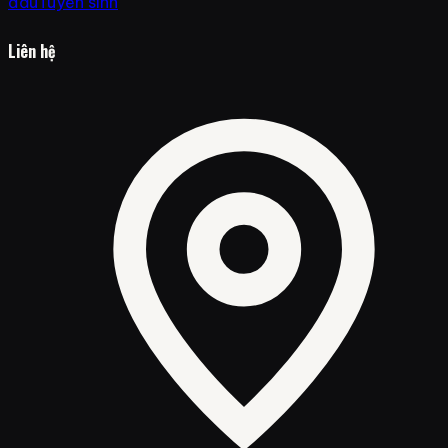
đấu
Tuyển sinh
Liên hệ