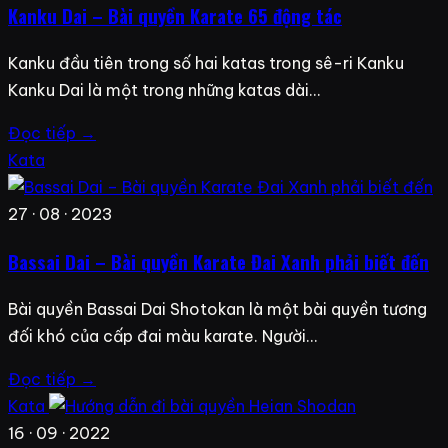
Kanku Dai – Bài quyền Karate 65 động tác
Kanku đầu tiên trong số hai katas trong sê-ri Kanku
Kanku Dai là một trong những katas dài…
Đọc tiếp →
Kata
27 · 08 · 2023
Bassai Dai – Bài quyền Karate Đai Xanh phải biết đến
Bài quyền Bassai Dai Shotokan là một bài quyền tương
đối khó của cấp đai màu karate. Người…
Đọc tiếp →
Kata
16 · 09 · 2022