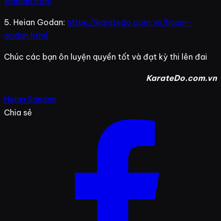
yondan.html
5. Heian Godan:
https://karatedo.com.vn/heian-
godan.html
Chúc các bạn ôn luyện quyền tốt và đạt kỳ thi lên đai
KarateDo.com.vn
Heian Sandan
Chia sẻ