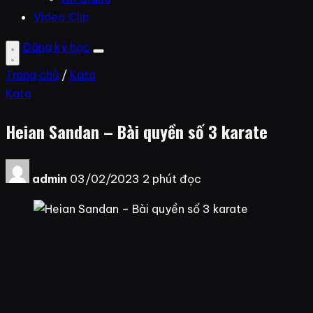
Video Clip
Đăng ký học
Trang chủ
/
Kata
Kata
Heian Sandan – Bài quyền số 3 karate
admin
03/02/2023
2 phút đọc