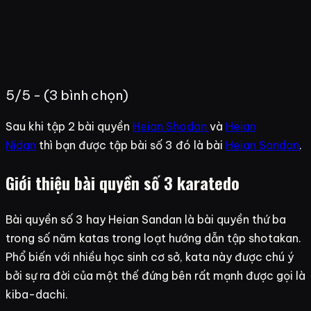
5/5 - (3 bình chọn)
Sau khi tập 2 bài quyền
Heian Shodan
và
Heian
Nidan
thì bạn được tập bài số 3 đó là bài
Heian Sandan
.
Giới thiệu bài quyền số 3 karatedo
Bài quyền số 3 hay Heian Sandan là bài quyền thứ ba
trong số năm katas trong loạt hướng dẫn tập shotakan.
Phổ biến với nhiều học sinh cơ sở, kata này được chú ý
bởi sự ra đời của một thế đứng bên rất mạnh được gọi là
kiba-dachi.