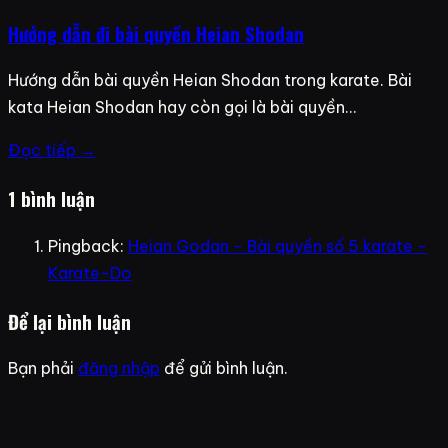
Hướng dẫn đi bài quyền Heian Shodan
Hướng dẫn bài quyền Heian Shodan trong karate. Bài
kata Heian Shodan hay còn gọi là bài quyền…
Đọc tiếp →
1 bình luận
Pingback:
Heian Godan - Bài quyền số 5 karate -
Karate-Do
Để lại bình luận
Bạn phải
đăng nhập
để gửi bình luận.