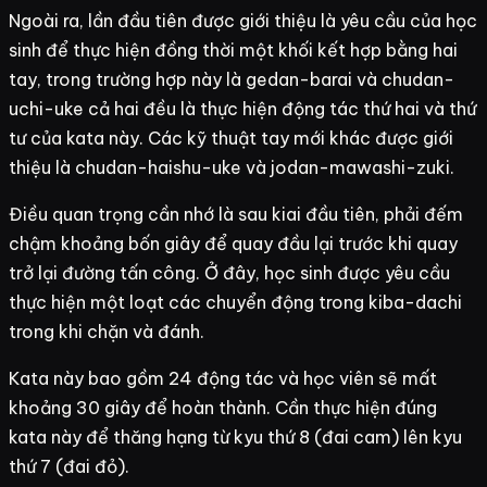
Ngoài ra, lần đầu tiên được giới thiệu là yêu cầu của học
sinh để thực hiện đồng thời một khối kết hợp bằng hai
tay, trong trường hợp này là gedan-barai và chudan-
uchi-uke cả hai đều là thực hiện động tác thứ hai và thứ
tư của kata này. Các kỹ thuật tay mới khác được giới
thiệu là chudan-haishu-uke và jodan-mawashi-zuki.
Điều quan trọng cần nhớ là sau kiai đầu tiên, phải đếm
chậm khoảng bốn giây để quay đầu lại trước khi quay
trở lại đường tấn công. Ở đây, học sinh được yêu cầu
thực hiện một loạt các chuyển động trong kiba-dachi
trong khi chặn và đánh.
Kata này bao gồm 24 động tác và học viên sẽ mất
khoảng 30 giây để hoàn thành. Cần thực hiện đúng
kata này để thăng hạng từ kyu thứ 8 (đai cam) lên kyu
thứ 7 (đai đỏ).