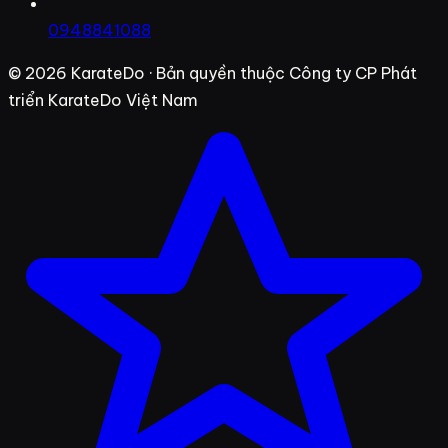
0948841088
© 2026
KarateDo
· Bản quyền thuộc Công ty CP Phát
triển KarateDo Việt Nam