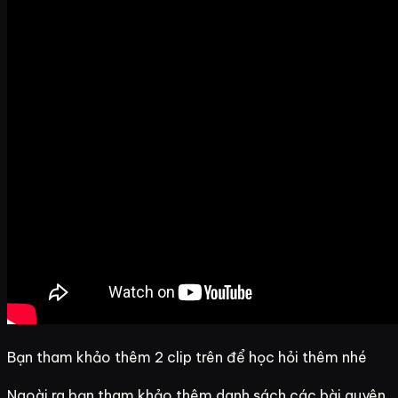
Bạn tham khảo thêm 2 clip trên để học hỏi thêm nhé
Ngoài ra bạn tham khảo thêm danh sách các bài quyên