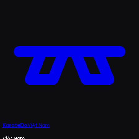
KarateDo
Việt Nam
Việt Nam