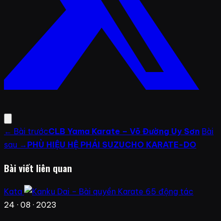
← Bài trước
CLB Yama Karate – Võ Đường Uy Sơn
Bài
sau →
PHÙ HIỆU HỆ PHÁI SUZUCHO KARATE-DO
Bài viết liên quan
Kata
24 · 08 · 2023