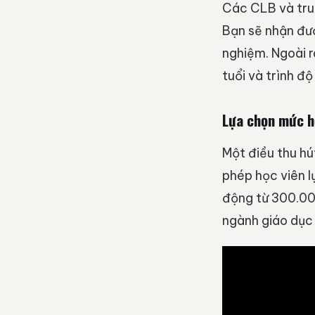
Các CLB và tru
Bạn sẽ nhận đượ
nghiệm. Ngoài r
tuổi và trình độ
Lựa chọn mức h
Một điều thu hú
phép học viên l
động từ 300.00
ngành giáo dục 