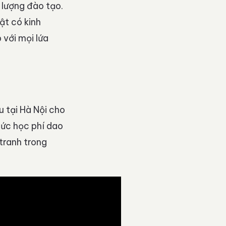
 lượng đào tạo.
ật có kinh
 với mọi lứa
 tại Hà Nội cho
Mức học phí dao
tranh trong