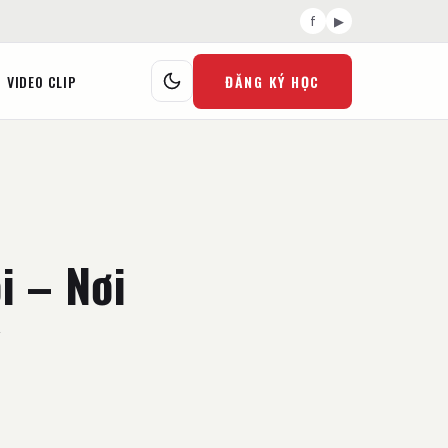
f
▶
VIDEO CLIP
ĐĂNG KÝ HỌC
i – Nơi