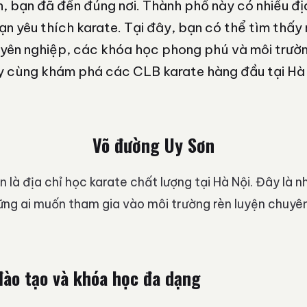
, bạn đã đến đúng nơi. Thành phố này có nhiều đị
n yêu thích karate. Tại đây, bạn có thể tìm thấy
yên nghiệp, các khóa học phong phú và môi trườn
ãy cùng khám phá các CLB karate hàng đầu tại Hà 
Võ đường Uy Sơn
 là địa chỉ học karate chất lượng tại Hà Nội. Đây là 
ng ai muốn tham gia vào môi trường rèn luyện chuyên
đào tạo và khóa học đa dạng