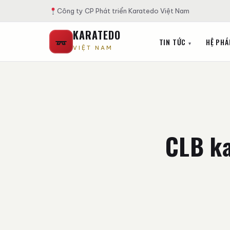
Công ty CP Phát triển Karatedo Việt Nam
KARATEDO
TIN TỨC
HỆ PHÁ
VIỆT NAM
CLB ka