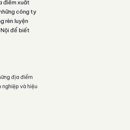
a điểm xuất
 những công ty
g rèn luyện
Nội để biết
những địa điểm
 nghiệp và hiệu