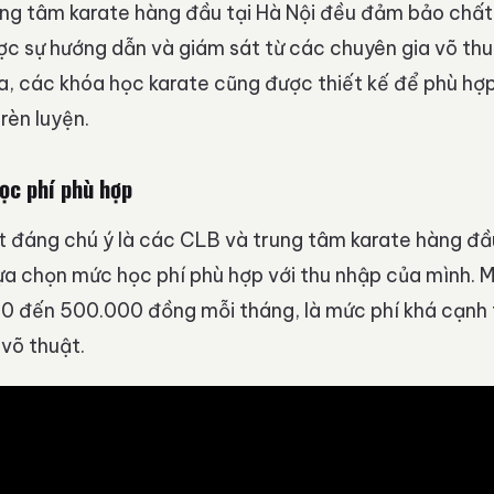
ng tâm karate hàng đầu tại Hà Nội đều đảm bảo chất
c sự hướng dẫn và giám sát từ các chuyên gia võ thu
a, các khóa học karate cũng được thiết kế để phù hợp
 rèn luyện.
ọc phí phù hợp
t đáng chú ý là các CLB và trung tâm karate hàng đầu
ựa chọn mức học phí phù hợp với thu nhập của mình. 
0 đến 500.000 đồng mỗi tháng, là mức phí khá cạnh 
võ thuật.