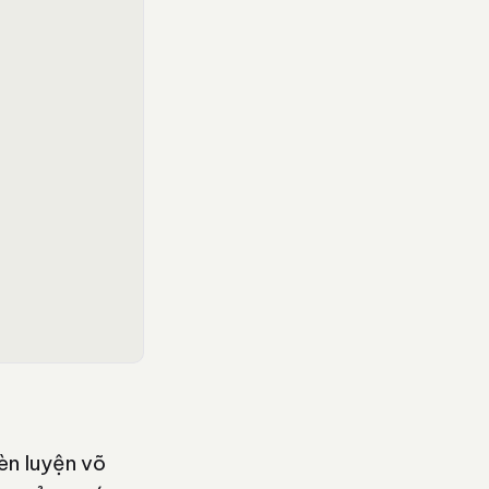
èn luyện võ