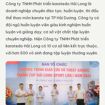
Công ty TNHH Phát triển karatedo Hải Long là
doanh nghiệp chuyên đào tạo, huấn luyện, thi đấu
thể thao môn karate tại TP Hải Dương. Công ty có
đội ngũ huấn luyện viên giàu kinh nghiệm huấn
luyện và giảng dạy; cơ sở vật chất tập luyện
chuyên nghiệp. Hiện Công ty TNHH Phát triển
karatedo Hải Long có 10 cơ sở liên kết trực thuộc,
với hơn 500 võ sinh đang tập luyện thường xuyên.