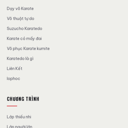
Dạy võ Karate
Võ thuật tự do
Suzucho Karatedo
Karate có mấy đai
Võ phục Karate kumite
Karatedo là gì
Liên Kết
lophoc
CHƯƠNG TRÌNH
Lớp thiếu nhi
Lớp người lớn