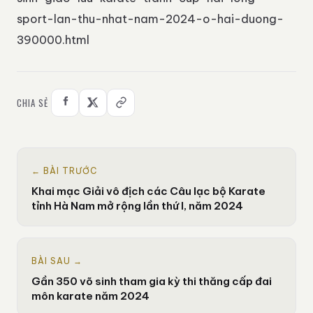
sport-lan-thu-nhat-nam-2024-o-hai-duong-
390000.html
CHIA SẺ
← BÀI TRƯỚC
Khai mạc Giải vô địch các Câu lạc bộ Karate
tỉnh Hà Nam mở rộng lần thứ I, năm 2024
BÀI SAU →
Gần 350 võ sinh tham gia kỳ thi thăng cấp đai
môn karate năm 2024