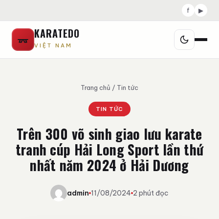
f
▶
KARATEDO
VIỆT NAM
Trang chủ
/
Tin tức
TIN TỨC
Trên 300 võ sinh giao lưu karate
tranh cúp Hải Long Sport lần thứ
nhất năm 2024 ở Hải Dương
admin
11/08/2024
2 phút đọc