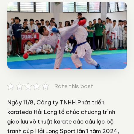
Rate this post
Ngày 11/8, Công ty TNHH Phát triển
karatedo Hải Long tổ chức chương trình
giao lưu võ thuật karate các câu lạc bộ
tranh cúp Hải Long Sport lần 1 năm 2024,