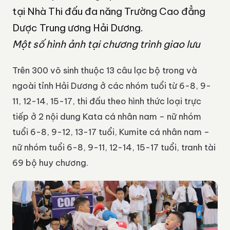
tại Nhà Thi đấu đa năng Trường Cao đẳng
Dược Trung ương Hải Dương.
Một số hình ảnh tại chương trình giao lưu
Trên 300 võ sinh thuộc 13 câu lạc bộ trong và
ngoài tỉnh Hải Dương ở các nhóm tuổi từ 6-8, 9-
11, 12-14, 15-17, thi đấu theo hình thức loại trực
tiếp ở 2 nội dung Kata cá nhân nam – nữ nhóm
tuổi 6-8, 9-12, 13-17 tuổi, Kumite cá nhân nam –
nữ nhóm tuổi 6-8, 9-11, 12-14, 15-17 tuổi, tranh tài
69 bộ huy chương.