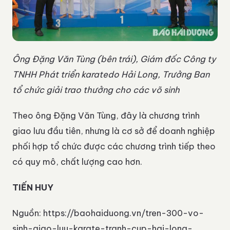
Ông Đặng Văn Tùng (bên trái), Giám đốc Công ty
TNHH Phát triển karatedo Hải Long, Trưởng Ban
tổ chức giải trao thưởng cho các võ sinh
Theo ông Đặng Văn Tùng, đây là chương trình
giao lưu đầu tiên, nhưng là cơ sở để doanh nghiệp
phối hợp tổ chức được các chương trình tiếp theo
có quy mô, chất lượng cao hơn.
TIẾN HUY
Nguồn: https://baohaiduong.vn/tren-300-vo-
sinh-giao-luu-karate-tranh-cup-hai-long-