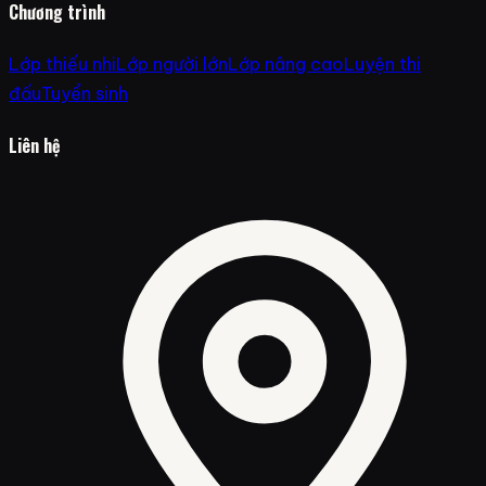
Chương trình
Lớp thiếu nhi
Lớp người lớn
Lớp nâng cao
Luyện thi
đấu
Tuyển sinh
Liên hệ