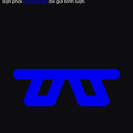
Bạn phải
đăng nhập
để gửi bình luận.