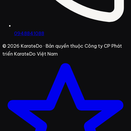
0948841088
© 2026
KarateDo
· Bản quyền thuộc Công ty CP Phát
triển KarateDo Việt Nam