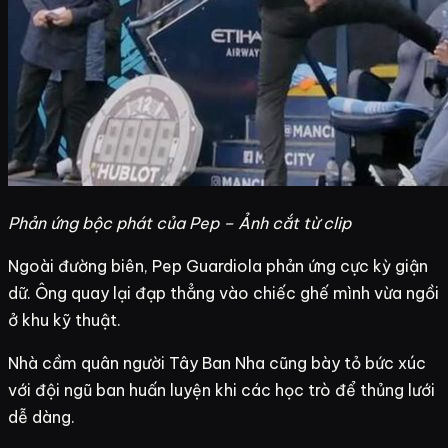
Phản ứng bộc phát của Pep – Ảnh cắt từ clip
Ngoài đường biên, Pep Guardiola phản ứng cực kỳ giận
dữ. Ông quay lại đạp thẳng vào chiếc ghế mình vừa ngồi
ở khu kỹ thuật.
Nhà cầm quân người Tây Ban Nha cũng bày tỏ bức xúc
với đội ngũ ban huấn luyện khi các học trò để thủng lưới
dễ dàng.