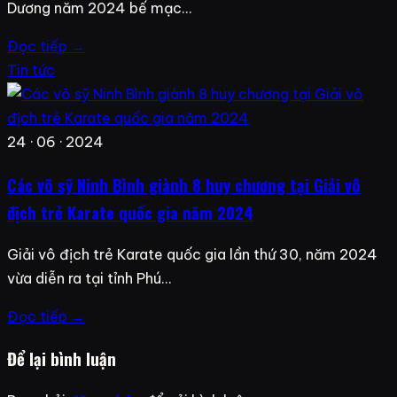
Dương năm 2024 bế mạc…
Đọc tiếp →
Tin tức
24 · 06 · 2024
Các võ sỹ Ninh Bình giành 8 huy chương tại Giải vô
địch trẻ Karate quốc gia năm 2024
Giải vô địch trẻ Karate quốc gia lần thứ 30, năm 2024
vừa diễn ra tại tỉnh Phú…
Đọc tiếp →
Để lại bình luận