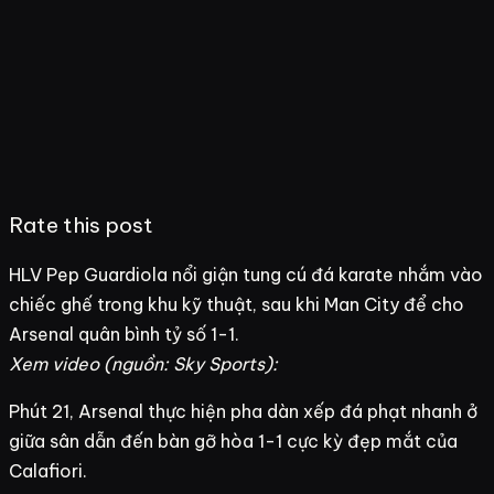
Rate this post
HLV Pep Guardiola nổi giận tung cú đá karate nhắm vào
chiếc ghế trong khu kỹ thuật, sau khi Man City để cho
Arsenal quân bình tỷ số 1-1.
Xem video (nguồn: Sky Sports):
Phút 21, Arsenal thực hiện pha dàn xếp đá phạt nhanh ở
giữa sân dẫn đến bàn gỡ hòa 1-1 cực kỳ đẹp mắt của
Calafiori.