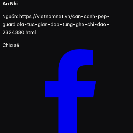
An Nhi
Nguồn: https://vietnamnet.vn/can-canh-pep-
guardiola-tuc-gian-dap-tung-ghe-chi-dao-
2324880.html
Chia sẻ