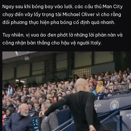
Ngay sau khi bóng bay vào lưới, các cầu thủ Man City
chạy đến vây lấy trọng tài Michael Oliver vì cho rằng
đối phương thực hiện pha bóng cố định quá nhanh.
Tuy nhiên, vị vua áo đen phớt lờ những lời phàn nàn và
công nhận bàn thắng cho hậu vệ người Italy.