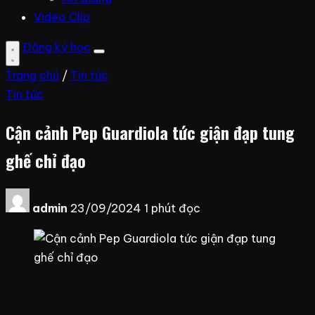
Video Clip
Đăng ký học
Trang chủ
/
Tin tức
Tin tức
Cận cảnh Pep Guardiola tức giận đạp tung
ghế chỉ đạo
admin
23/09/2024
1 phút đọc