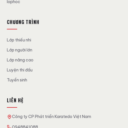
lophoc
CHƯƠNG TRÌNH
Lớp thiếu nhi
Lớp người lớn
Lớp nâng cao
Luyện thi đấu
Tuyển sinh
LIÊN HỆ
Công ty CP Phát triển Karatedo Việt Nam
0948841088