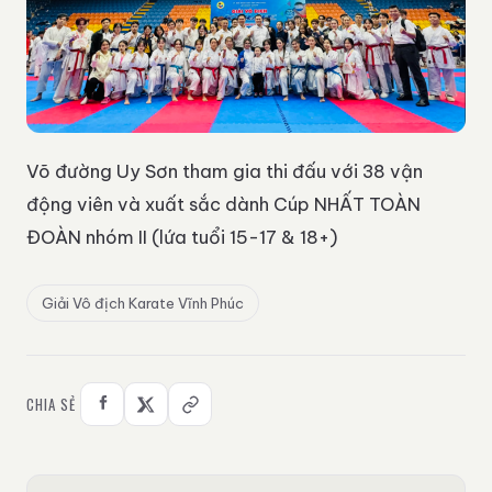
Võ đường Uy Sơn tham gia thi đấu với 38 vận
động viên và xuất sắc dành Cúp NHẤT TOÀN
ĐOÀN nhóm II (lứa tuổi 15-17 & 18+)
Giải Vô địch Karate Vĩnh Phúc
CHIA SẺ