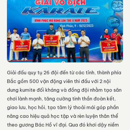
Giải đấu quy tụ 26 đội đến từ các tỉnh, thành phía
Bắc gồm 500 vận động viên thi đấu với 2 nội
dung kumite đối kháng và đồng đội nhằm tạo sân
chơi lành mạnh, tăng cường tinh thần đoàn kết,
giao lưu, học hỏi, tạo tâm lý thoải mái góp phần
nâng cao hiệu quả học tập và rèn luyện thân thể
theo gương Bác Hồ vĩ đại. Qua đó khơi dậy niềm