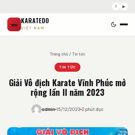
f
▶
KARATEDO
VIỆT NAM
Trang chủ
/
Tin tức
TIN TỨC
Giải Vô địch Karate Vĩnh Phúc mở
rộng lần II năm 2023
admin
15/12/2023
2 phút đọc