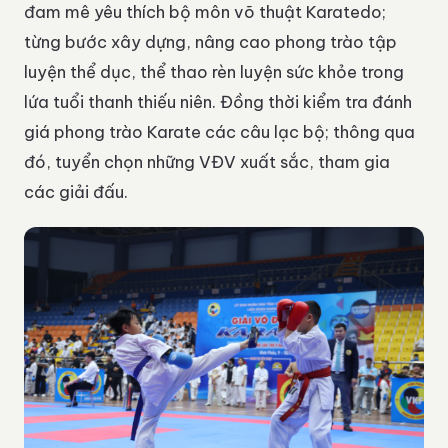
đam mê yêu thích bộ môn võ thuật Karatedo;
từng bước xây dựng, nâng cao phong trào tập
luyện thể dục, thể thao rèn luyện sức khỏe trong
lứa tuổi thanh thiếu niên. Đồng thời kiểm tra đánh
giá phong trào Karate các câu lạc bộ; thông qua
đó, tuyển chọn những VĐV xuất sắc, tham gia
các giải đấu.