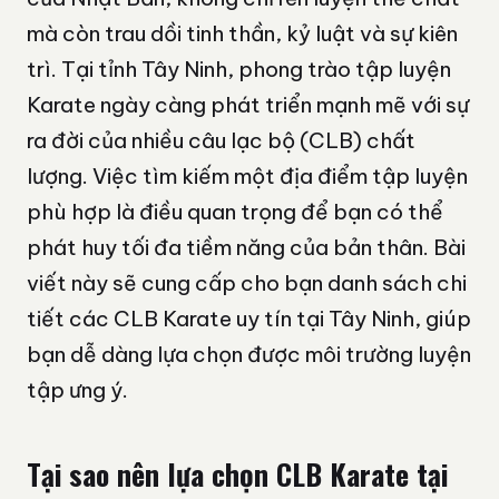
mà còn trau dồi tinh thần, kỷ luật và sự kiên
trì. Tại tỉnh Tây Ninh, phong trào tập luyện
Karate ngày càng phát triển mạnh mẽ với sự
ra đời của nhiều câu lạc bộ (CLB) chất
lượng. Việc tìm kiếm một địa điểm tập luyện
phù hợp là điều quan trọng để bạn có thể
phát huy tối đa tiềm năng của bản thân. Bài
viết này sẽ cung cấp cho bạn danh sách chi
tiết các CLB Karate uy tín tại Tây Ninh, giúp
bạn dễ dàng lựa chọn được môi trường luyện
tập ưng ý.
Tại sao nên lựa chọn CLB Karate tại