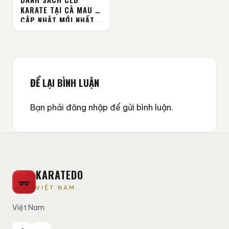
KARATE TẠI CÀ MAU –
CẬP NHẬT MỚI NHẤT
2025
ĐỂ LẠI BÌNH LUẬN
Bạn phải
đăng nhập
để gửi bình luận.
KARATEDO
VIỆT NAM
Việt Nam