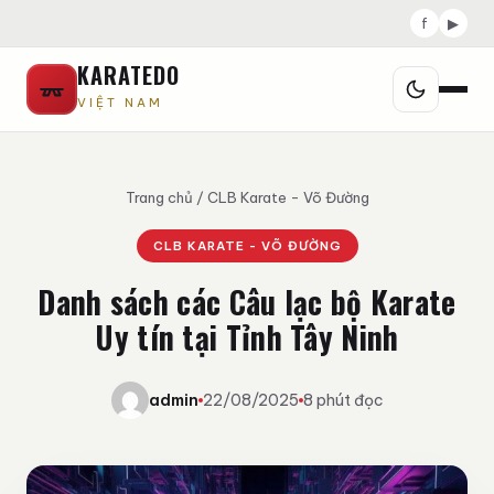
f
▶
KARATEDO
VIỆT NAM
Trang chủ
/
CLB Karate - Võ Đường
CLB KARATE - VÕ ĐƯỜNG
Danh sách các Câu lạc bộ Karate
Uy tín tại Tỉnh Tây Ninh
admin
22/08/2025
8 phút đọc