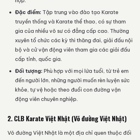
hợp.
Đặc điểm:
Tập trung vào đào tạo Karate
truyền thống và Karate thể thao, có sự tham
gia của nhiều võ sư có đẳng cấp cao. Thường
xuyên tổ chức các kỳ thi thăng đai, giải đấu nội
bộ và cử vận động viên tham gia các giải đấu
cấp tỉnh, quốc gia.
Đối tượng:
Phù hợp với mọi lứa tuổi, từ trẻ em
đến người lớn, những người muốn rèn luyện sức
khỏe, tự vệ hoặc theo đuổi con đường vận
động viên chuyên nghiệp.
2. CLB Karate Việt Nhật (Võ đường Việt Nhật)
Võ đường Việt Nhật là một địa chỉ quen thuộc đối