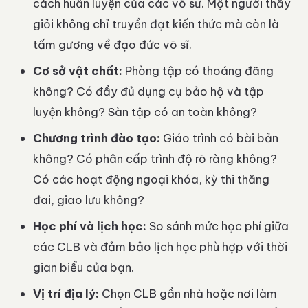
cách huấn luyện của các võ sư. Một người thầy
giỏi không chỉ truyền đạt kiến thức mà còn là
tấm gương về đạo đức võ sĩ.
Cơ sở vật chất:
Phòng tập có thoáng đãng
không? Có đầy đủ dụng cụ bảo hộ và tập
luyện không? Sàn tập có an toàn không?
Chương trình đào tạo:
Giáo trình có bài bản
không? Có phân cấp trình độ rõ ràng không?
Có các hoạt động ngoại khóa, kỳ thi thăng
đai, giao lưu không?
Học phí và lịch học:
So sánh mức học phí giữa
các CLB và đảm bảo lịch học phù hợp với thời
gian biểu của bạn.
Vị trí địa lý:
Chọn CLB gần nhà hoặc nơi làm