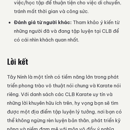
việc/học tập để thuận tiện cho việc di chuyển,
tránh mất thời gian và công sức.
Đánh giá từ người khác:
Tham khảo ý kiến từ
những người đã và đang tập luyện tại CLB để
có cái nhìn khách quan nhất.
Lời kết
Tây Ninh là một tỉnh có tiềm năng lớn trong phát
triển phong trào võ thuật nói chung và Karate nói
riêng. Với danh sách các CLB Karate uy tín và
những lời khuyên hữu ích trên, hy vọng bạn sẽ tìm
được một địa điểm tập luyện lý tưởng, nơi bạn có
thể không ngừng rèn luyện bản thân, phát triển kỹ
năng và niềm đam mê với môn võ đầy ý nghĩa