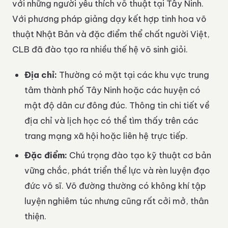
với những người yêu thích võ thuật tại Tây Ninh.
Với phương pháp giảng dạy kết hợp tinh hoa võ
thuật Nhật Bản và đặc điểm thể chất người Việt,
CLB đã đào tạo ra nhiều thế hệ võ sinh giỏi.
Địa chỉ:
Thường có mặt tại các khu vực trung
tâm thành phố Tây Ninh hoặc các huyện có
mật độ dân cư đông đúc. Thông tin chi tiết về
địa chỉ và lịch học có thể tìm thấy trên các
trang mạng xã hội hoặc liên hệ trực tiếp.
Đặc điểm:
Chú trọng đào tạo kỹ thuật cơ bản
vững chắc, phát triển thể lực và rèn luyện đạo
đức võ sĩ. Võ đường thường có không khí tập
luyện nghiêm túc nhưng cũng rất cởi mở, thân
thiện.