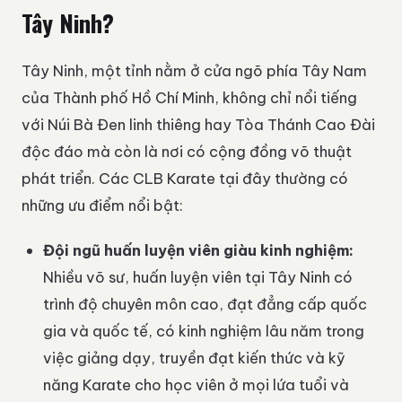
Tây Ninh?
Tây Ninh, một tỉnh nằm ở cửa ngõ phía Tây Nam
của Thành phố Hồ Chí Minh, không chỉ nổi tiếng
với Núi Bà Đen linh thiêng hay Tòa Thánh Cao Đài
độc đáo mà còn là nơi có cộng đồng võ thuật
phát triển. Các CLB Karate tại đây thường có
những ưu điểm nổi bật:
Đội ngũ huấn luyện viên giàu kinh nghiệm:
Nhiều võ sư, huấn luyện viên tại Tây Ninh có
trình độ chuyên môn cao, đạt đẳng cấp quốc
gia và quốc tế, có kinh nghiệm lâu năm trong
việc giảng dạy, truyền đạt kiến thức và kỹ
năng Karate cho học viên ở mọi lứa tuổi và