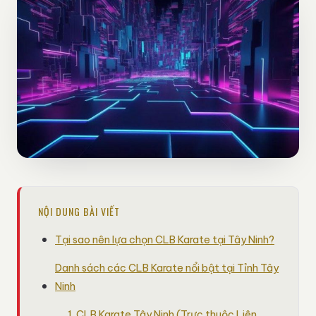
NỘI DUNG BÀI VIẾT
Tại sao nên lựa chọn CLB Karate tại Tây Ninh?
Danh sách các CLB Karate nổi bật tại Tỉnh Tây
Ninh
1. CLB Karate Tây Ninh (Trực thuộc Liên