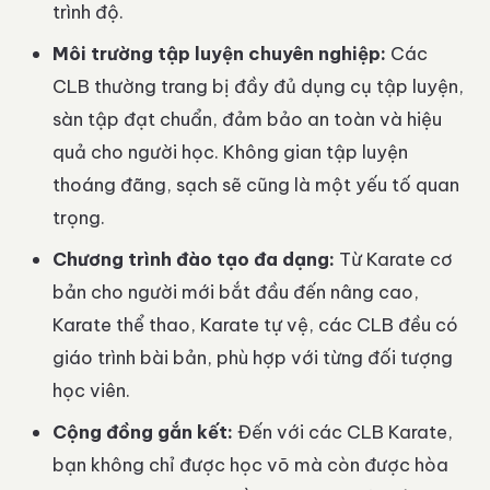
trình độ.
Môi trường tập luyện chuyên nghiệp:
Các
CLB thường trang bị đầy đủ dụng cụ tập luyện,
sàn tập đạt chuẩn, đảm bảo an toàn và hiệu
quả cho người học. Không gian tập luyện
thoáng đãng, sạch sẽ cũng là một yếu tố quan
trọng.
Chương trình đào tạo đa dạng:
Từ Karate cơ
bản cho người mới bắt đầu đến nâng cao,
Karate thể thao, Karate tự vệ, các CLB đều có
giáo trình bài bản, phù hợp với từng đối tượng
học viên.
Cộng đồng gắn kết:
Đến với các CLB Karate,
bạn không chỉ được học võ mà còn được hòa