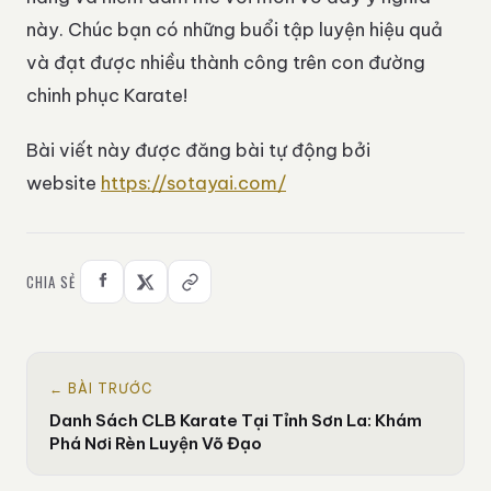
này. Chúc bạn có những buổi tập luyện hiệu quả
và đạt được nhiều thành công trên con đường
chinh phục Karate!
Bài viết này được đăng bài tự động bởi
website
https://sotayai.com/
CHIA SẺ
← BÀI TRƯỚC
Danh Sách CLB Karate Tại Tỉnh Sơn La: Khám
Phá Nơi Rèn Luyện Võ Đạo