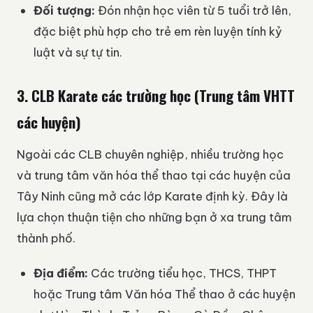
Đối tượng:
Đón nhận học viên từ 5 tuổi trở lên,
đặc biệt phù hợp cho trẻ em rèn luyện tính kỷ
luật và sự tự tin.
3. CLB Karate các trường học (Trung tâm VHTT
các huyện)
Ngoài các CLB chuyên nghiệp, nhiều trường học
và trung tâm văn hóa thể thao tại các huyện của
Tây Ninh cũng mở các lớp Karate định kỳ. Đây là
lựa chọn thuận tiện cho những bạn ở xa trung tâm
thành phố.
Địa điểm:
Các trường tiểu học, THCS, THPT
hoặc Trung tâm Văn hóa Thể thao ở các huyện