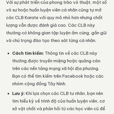
Với sự phát triển của phong trào võ thuật, một số
võ sư hoặc huấn luyện viên cá nhân cũng tự mở
các CLB Karate với quy mô nhỏ hơn nhưng chất
lượng vẫn được đánh giá cao. Các CLB này
thường có không gian tập luyện ấm cúng, gần gũi
và chú trọng đào tạo theo sát từng cá nhân.
Cách tìm kiếm:
Thông tin về các CLB này
thường được truyền miệng hoặc quảng cáo
trên các nền tảng mạng xã hội địa phương.
Bạn có thể tìm kiếm trên Facebook hoặc các
nhóm cộng đồng Tây Ninh.
Lưu ý:
Khi lựa chọn các CLB tư nhân, bạn nên
tìm hiểu kỹ về trình độ của huấn luyện viên, cơ
sở vật chất và phản hồi từ các học viên cũ để