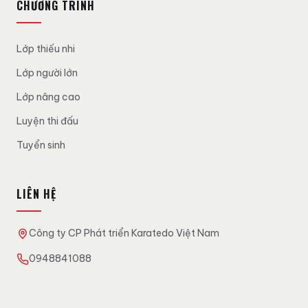
CHƯƠNG TRÌNH
Lớp thiếu nhi
Lớp người lớn
Lớp nâng cao
Luyện thi đấu
Tuyển sinh
LIÊN HỆ
Công ty CP Phát triển Karatedo Việt Nam
0948841088