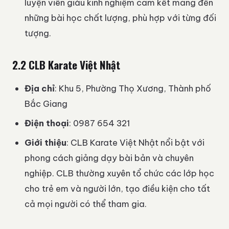
luyện viên giàu kinh nghiệm cam kết mang đến
những bài học chất lượng, phù hợp với từng đối
tượng.
2.2 CLB Karate Việt Nhật
Địa chỉ
: Khu 5, Phường Thọ Xương, Thành phố
Bắc Giang
Điện thoại
: 0987 654 321
Giới thiệu
: CLB Karate Việt Nhật nổi bật với
phong cách giảng dạy bài bản và chuyên
nghiệp. CLB thường xuyên tổ chức các lớp học
cho trẻ em và người lớn, tạo điều kiện cho tất
cả mọi người có thể tham gia.