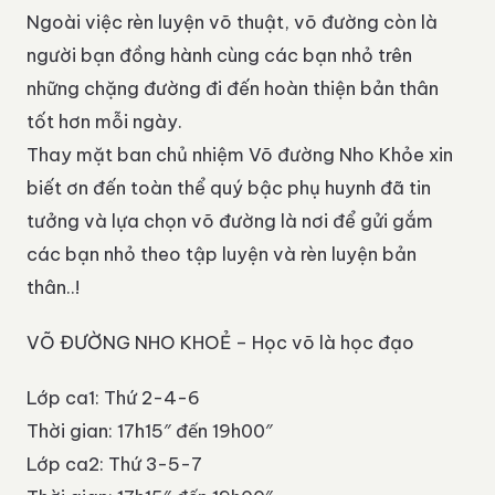
Ngoài việc rèn luyện võ thuật, võ đường còn là
người bạn đồng hành cùng các bạn nhỏ trên
những chặng đường đi đến hoàn thiện bản thân
tốt hơn mỗi ngày.
Thay mặt ban chủ nhiệm Võ đường Nho Khỏe xin
biết ơn đến toàn thể quý bậc phụ huynh đã tin
tưởng và lựa chọn võ đường là nơi để gửi gắm
các bạn nhỏ theo tập luyện và rèn luyện bản
thân..!
VÕ ĐƯỜNG NHO KHOẺ – Học võ là học đạo
Lớp ca1: Thứ 2-4-6
Thời gian: 17h15″ đến 19h00″
Lớp ca2: Thứ 3-5-7