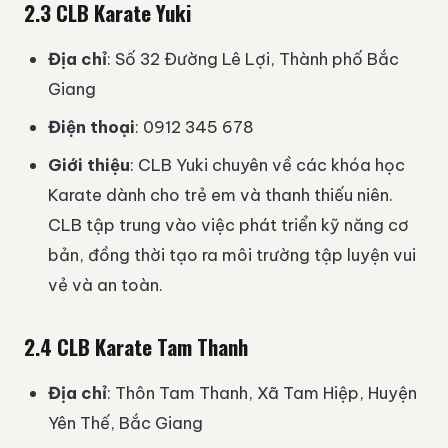
2.3 CLB Karate Yuki
Địa chỉ
: Số 32 Đường Lê Lợi, Thành phố Bắc
Giang
Điện thoại
: 0912 345 678
Giới thiệu
: CLB Yuki chuyên về các khóa học
Karate dành cho trẻ em và thanh thiếu niên.
CLB tập trung vào việc phát triển kỹ năng cơ
bản, đồng thời tạo ra môi trường tập luyện vui
vẻ và an toàn.
2.4 CLB Karate Tam Thanh
Địa chỉ
: Thôn Tam Thanh, Xã Tam Hiệp, Huyện
Yên Thế, Bắc Giang