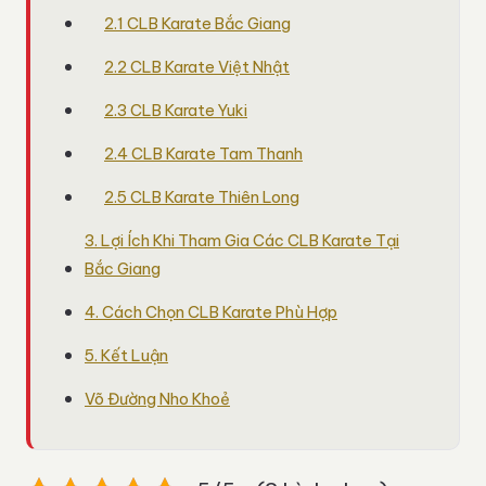
2.1 CLB Karate Bắc Giang
2.2 CLB Karate Việt Nhật
2.3 CLB Karate Yuki
2.4 CLB Karate Tam Thanh
2.5 CLB Karate Thiên Long
3. Lợi Ích Khi Tham Gia Các CLB Karate Tại
Bắc Giang
4. Cách Chọn CLB Karate Phù Hợp
5. Kết Luận
Võ Đường Nho Khoẻ