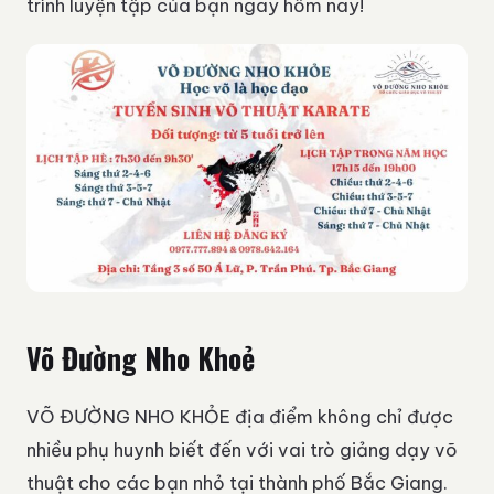
trình luyện tập của bạn ngay hôm nay!
Võ Đường Nho Khoẻ
VÕ ĐƯỜNG NHO KHỎE địa điểm không chỉ được
nhiều phụ huynh biết đến với vai trò giảng dạy võ
thuật cho các bạn nhỏ tại thành phố Bắc Giang.