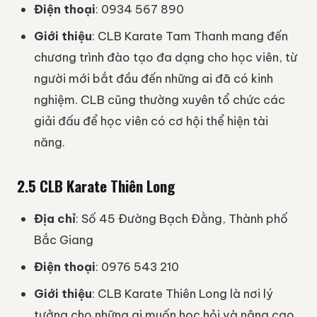
Điện thoại
: 0934 567 890
Giới thiệu
: CLB Karate Tam Thanh mang đến
chương trình đào tạo đa dạng cho học viên, từ
người mới bắt đầu đến những ai đã có kinh
nghiệm. CLB cũng thường xuyên tổ chức các
giải đấu để học viên có cơ hội thể hiện tài
năng.
2.5 CLB Karate Thiên Long
Địa chỉ
: Số 45 Đường Bạch Đằng, Thành phố
Bắc Giang
Điện thoại
: 0976 543 210
Giới thiệu
: CLB Karate Thiên Long là nơi lý
tưởng cho những ai muốn học hỏi và nâng cao