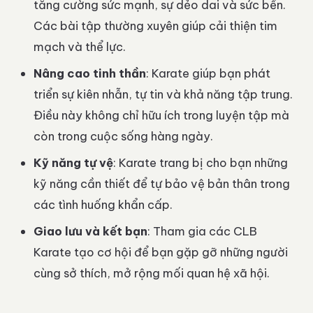
tăng cường sức mạnh, sự dẻo dai và sức bền.
Các bài tập thường xuyên giúp cải thiện tim
mạch và thể lực.
Nâng cao tinh thần
: Karate giúp bạn phát
triển sự kiên nhẫn, tự tin và khả năng tập trung.
Điều này không chỉ hữu ích trong luyện tập mà
còn trong cuộc sống hàng ngày.
Kỹ năng tự vệ
: Karate trang bị cho bạn những
kỹ năng cần thiết để tự bảo vệ bản thân trong
các tình huống khẩn cấp.
Giao lưu và kết bạn
: Tham gia các CLB
Karate tạo cơ hội để bạn gặp gỡ những người
cùng sở thích, mở rộng mối quan hệ xã hội.