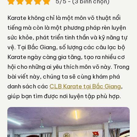
5/5 - (3 bình chọn)
Karate không chỉ là một môn võ thuật nổi
tiếng mà còn là một phương pháp rèn luyện
sức khỏe, phát triển tinh thần và kỹ năng tự
vệ. Tại Bắc Giang, số lượng các câu lạc bộ
Karate ngày càng gia tăng, tạo ra nhiều cơ
hội cho những ai yêu thích môn võ này. Trong
bài viết này, chúng ta sẽ cùng khám phá
danh sách các
CLB Karate tại Bắc Giang
,
giúp bạn tìm được nơi luyện tập phù hợp.