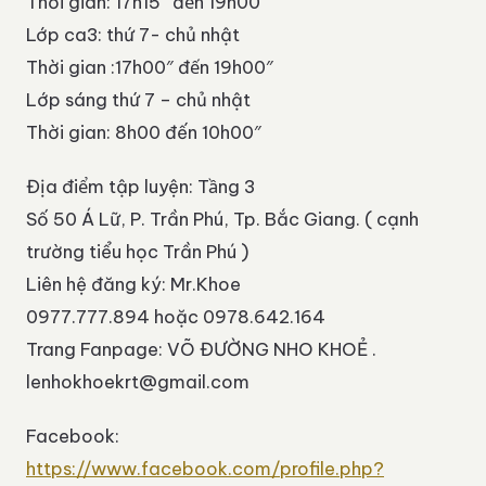
Thời gian: 17h15″ đến 19h00″
Lớp ca3: thứ 7- chủ nhật
Thời gian :17h00″ đến 19h00″
Lớp sáng thứ 7 – chủ nhật
Thời gian: 8h00 đến 10h00″
Địa điểm tập luyện: Tầng 3
Số 50 Á Lữ, P. Trần Phú, Tp. Bắc Giang. ( cạnh
trường tiểu học Trần Phú )
Liên hệ đăng ký: Mr.Khoe
0977.777.894 hoặc 0978.642.164
Trang Fanpage: VÕ ĐƯỜNG NHO KHOẺ .
lenhokhoekrt@gmail.com
Facebook:
https://www.facebook.com/profile.php?