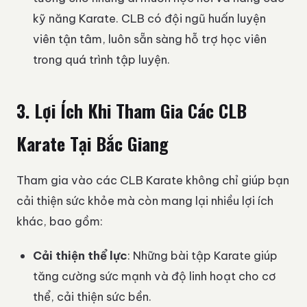
kỹ năng Karate. CLB có đội ngũ huấn luyện
viên tận tâm, luôn sẵn sàng hỗ trợ học viên
trong quá trình tập luyện.
3. Lợi Ích Khi Tham Gia Các CLB
Karate Tại Bắc Giang
Tham gia vào các CLB Karate không chỉ giúp bạn
cải thiện sức khỏe mà còn mang lại nhiều lợi ích
khác, bao gồm:
Cải thiện thể lực
: Những bài tập Karate giúp
tăng cường sức mạnh và độ linh hoạt cho cơ
thể, cải thiện sức bền.