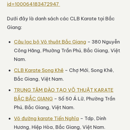
id=100064183472947
Dưới đây là danh sách các CLB Karate tại Bắc
Giang:
Câu lạc bộ Võ thuật Bắc Giang
– 380 Nguyễn
Công Hãng, Phường Trần Phú, Bắc Giang, Việt
Nam.
CLB Karate Song Khê
– Chợ Mới, Song Khê,
Bắc Giang, Việt Nam.
TRUNG TÂM ĐÀO TẠO VÕ THUẬT KARATE
BẮC BẮC GIANG
– Số 50 Á Lữ, Phường Trần
Phú, Bắc Giang, Việt Nam.
Võ đường karate Tiến Nghĩa
– Tdp, Dinh
Hương, Hiệp Hòa, Bắc Giang, Việt Nam.