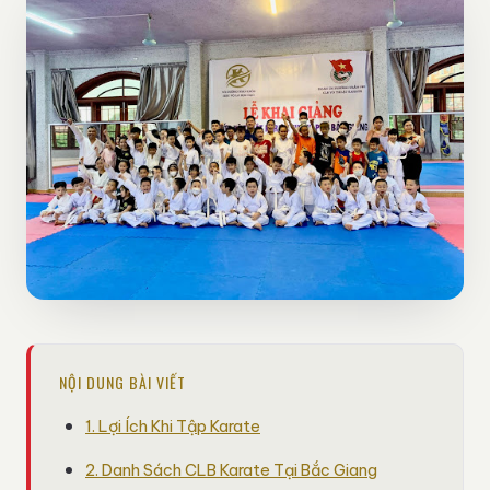
NỘI DUNG BÀI VIẾT
1. Lợi Ích Khi Tập Karate
2. Danh Sách CLB Karate Tại Bắc Giang