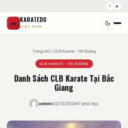
f
▶
KARATEDO
VIỆT NAM
Trang chủ
/
CLB Karate - Võ Đường
CLB KARATE - VÕ ĐƯỜNG
Danh Sách CLB Karate Tại Bắc
Giang
admin
22/10/2024
7 phút đọc