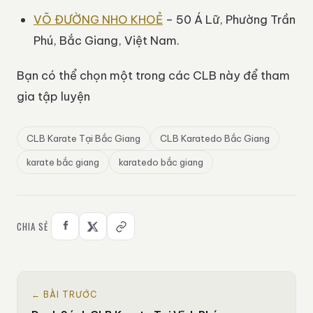
VÕ ĐƯỜNG NHO KHOẺ
– 50 Á Lữ, Phường Trần
Phú, Bắc Giang, Việt Nam.
Bạn có thể chọn một trong các CLB này để tham
gia tập luyện
CLB Karate Tại Bắc Giang
CLB Karatedo Bắc Giang
karate bắc giang
karatedo bắc giang
CHIA SẺ
← BÀI TRƯỚC