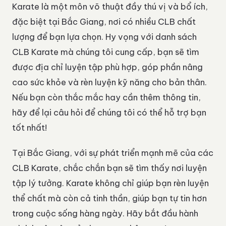
Karate là một môn võ thuật đầy thú vị và bổ ích,
đặc biệt tại Bắc Giang, nơi có nhiều CLB chất
lượng để bạn lựa chọn. Hy vọng với danh sách
CLB Karate mà chúng tôi cung cấp, bạn sẽ tìm
được địa chỉ luyện tập phù hợp, góp phần nâng
cao sức khỏe và rèn luyện kỹ năng cho bản thân.
Nếu bạn còn thắc mắc hay cần thêm thông tin,
hãy để lại câu hỏi để chúng tôi có thể hỗ trợ bạn
tốt nhất!
Tại Bắc Giang, với sự phát triển mạnh mẽ của các
CLB Karate, chắc chắn bạn sẽ tìm thấy nơi luyện
tập lý tưởng. Karate không chỉ giúp bạn rèn luyện
thể chất mà còn cả tinh thần, giúp bạn tự tin hơn
trong cuộc sống hàng ngày. Hãy bắt đầu hành