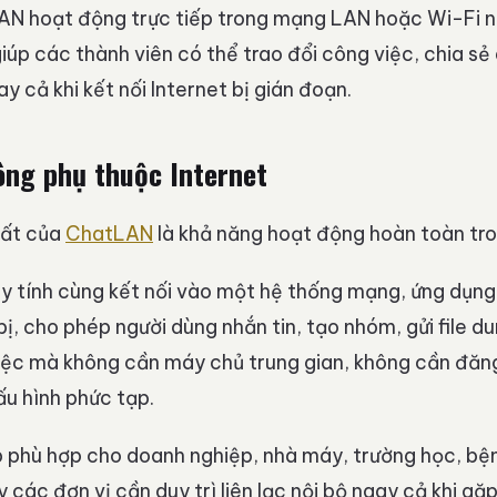
AN hoạt động trực tiếp trong mạng LAN hoặc Wi-Fi n
iúp các thành viên có thể trao đổi công việc, chia sẻ 
y cả khi kết nối Internet bị gián đoạn.
ông phụ thuộc Internet
hất của
ChatLAN
là khả năng hoạt động hoàn toàn tro
y tính cùng kết nối vào một hệ thống mạng, ứng dụng
bị, cho phép người dùng nhắn tin, tạo nhóm, gửi file d
iệc mà không cần máy chủ trung gian, không cần đăng
u hình phức tạp.
p phù hợp cho doanh nghiệp, nhà máy, trường học, bệ
y các đơn vị cần duy trì liên lạc nội bộ ngay cả khi g