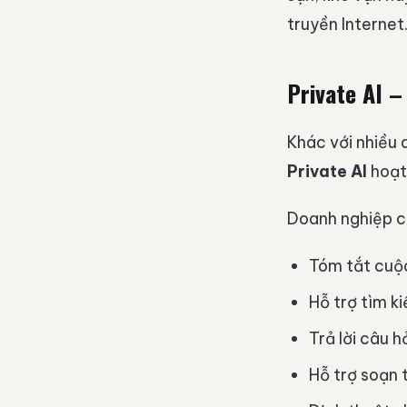
truyền Internet
Private AI –
Khác với nhiều 
Private AI
hoạt
Doanh nghiệp có
Tóm tắt cuộc
Hỗ trợ tìm ki
Trả lời câu h
Hỗ trợ soạn 