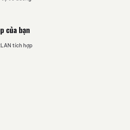
ệp của bạn
atLAN tích hợp