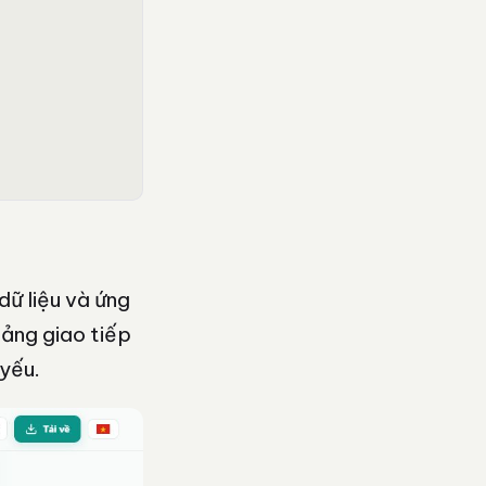
ữ liệu và ứng
tảng giao tiếp
 yếu.