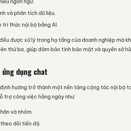
hiều ngôn ngữ.
ình và phân tích dữ liệu.
tri thức nội bộ bằng AI.
 đều được xử lý trong hạ tầng của doanh nghiệp mà kh
bên thứ ba, giúp đảm bảo tính bảo mật và quyền sở hữu
à ứng dụng chat
ịnh hướng trở thành một nền tảng cộng tác nội bộ to
ỗ trợ công việc hằng ngày như:
nhân và nhóm.
theo dõi tiến độ.