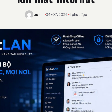
admin
04/07/2026
4 phút đọc