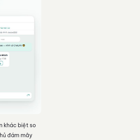
n khác biệt so
 chủ đám mây