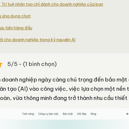
– Trí tuệ nhân tạo chỉ dành cho doanh nghiệp của bạn
là ứng dụng chat
ưu tiên hàng đầu
i cho doanh nghiệp trong kỷ nguyên AI
5/5 - (1 bình chọn)
h doanh nghiệp ngày càng chú trọng đến bảo mật d
hân tạo (AI) vào công việc, việc lựa chọn một nền 
toàn, vừa thông minh đang trở thành nhu cầu thiết