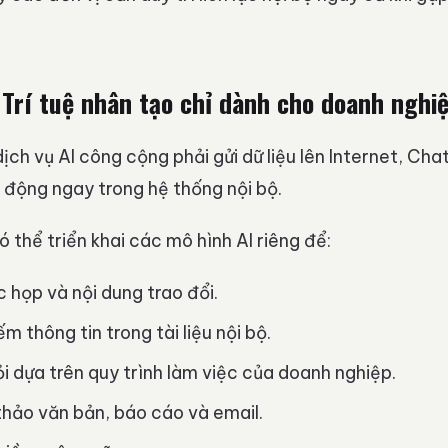
.
 Trí tuệ nhân tạo chỉ dành cho doanh nghi
dịch vụ AI công cộng phải gửi dữ liệu lên Internet, Ch
 động ngay trong hệ thống nội bộ.
 thể triển khai các mô hình AI riêng để:
 họp và nội dung trao đổi.
ếm thông tin trong tài liệu nội bộ.
ỏi dựa trên quy trình làm việc của doanh nghiệp.
thảo văn bản, báo cáo và email.