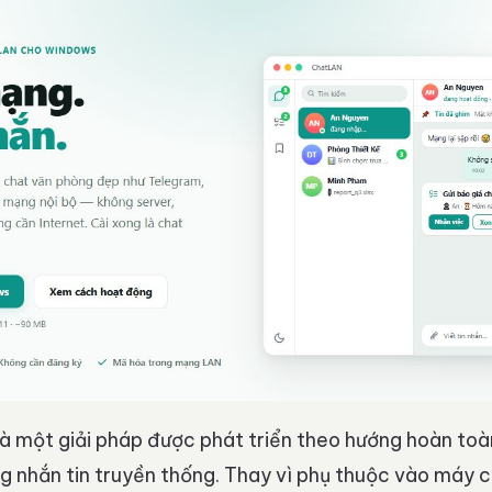
à một giải pháp được phát triển theo hướng hoàn toà
ng nhắn tin truyền thống. Thay vì phụ thuộc vào máy