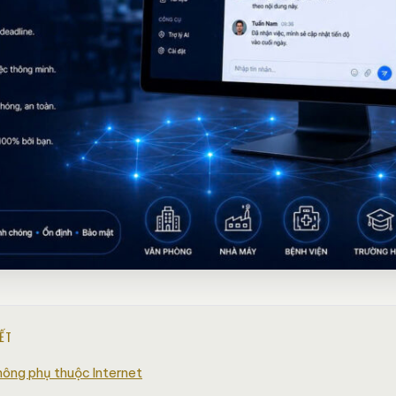
IẾT
hông phụ thuộc Internet