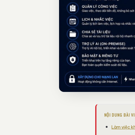
NỘI DUNG BÀI V
Làm việc k