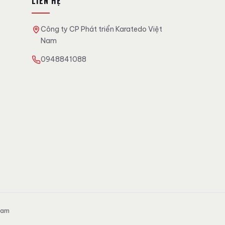
LIÊN HỆ
Công ty CP Phát triển Karatedo Việt
Nam
0948841088
Nam