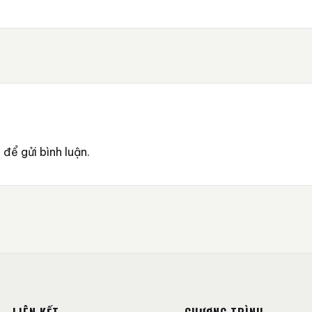
p
để gửi bình luận.