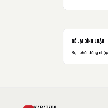
ĐỂ LẠI BÌNH LUẬN
Bạn phải
đăng nhậ
KARATEDO