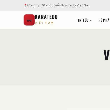
Công ty CP Phát triển Karatedo Việt Nam
KARATEDO
TIN TỨC
HỆ PHÁ
VIỆT NAM
V