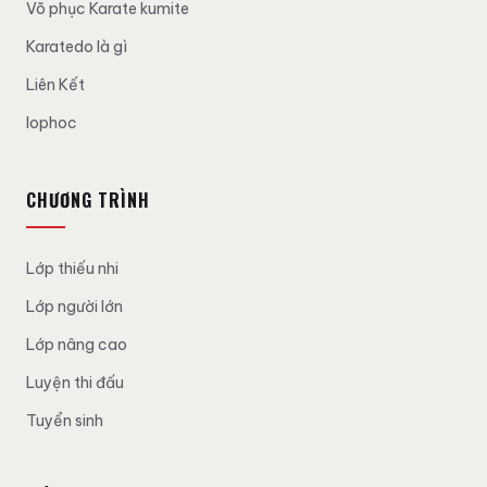
Võ phục Karate kumite
Karatedo là gì
Liên Kết
lophoc
CHƯƠNG TRÌNH
Lớp thiếu nhi
Lớp người lớn
Lớp nâng cao
Luyện thi đấu
Tuyển sinh