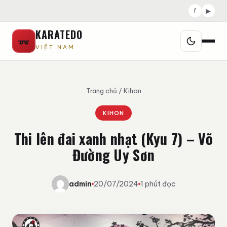
f
▶
KARATEDO
VIỆT NAM
Trang chủ
/
Kihon
KIHON
Thi lên đai xanh nhạt (Kyu 7) – Võ
Đường Uy Sơn
admin
20/07/2024
1 phút đọc