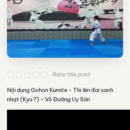
Rate this post
Nội dung Gohon Kumite – Thi lên đai xanh
nhạt (Kyu 7) – Võ Đường Uy Sơn