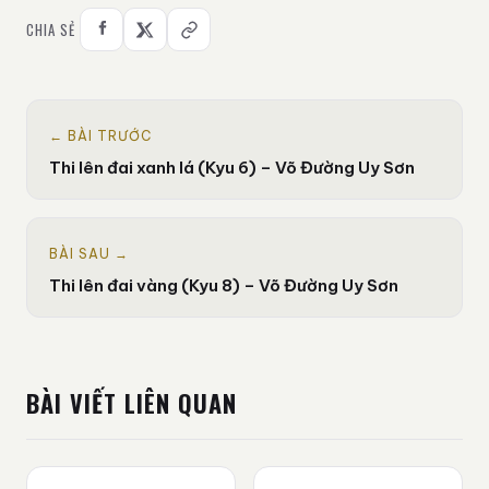
CHIA SẺ
← BÀI TRƯỚC
Thi lên đai xanh lá (Kyu 6) – Võ Đường Uy Sơn
BÀI SAU →
Thi lên đai vàng (Kyu 8) – Võ Đường Uy Sơn
BÀI VIẾT LIÊN QUAN