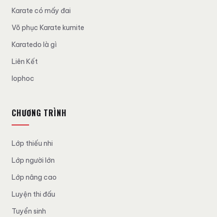
Karate có mấy đai
Võ phục Karate kumite
Karatedo là gì
Liên Kết
lophoc
CHƯƠNG TRÌNH
Lớp thiếu nhi
Lớp người lớn
Lớp nâng cao
Luyện thi đấu
Tuyển sinh