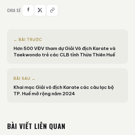
CHIA SẺ
← BÀI TRƯỚC
Hơn 500 VĐV tham dự Giải Vô địch Karate và
Taekwondo trẻ các CLB tỉnh Thừa Thiên Huế
BÀI SAU →
Khai mạc Giải vô địch Karate các câu lạc bộ
TP. Huế mở rộng năm 2024
BÀI VIẾT LIÊN QUAN