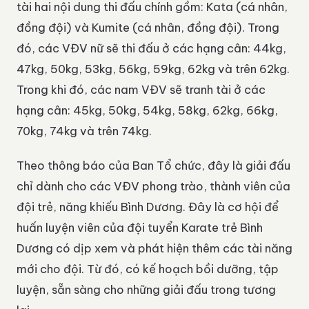
tài hai nội dung thi đấu chính gồm: Kata (cá nhân,
đồng đội) và Kumite (cá nhân, đồng đội). Trong
đó, các VĐV nữ sẽ thi đấu ở các hạng cân: 44kg,
47kg, 50kg, 53kg, 56kg, 59kg, 62kg và trên 62kg.
Trong khi đó, các nam VĐV sẽ tranh tài ở các
hạng cân: 45kg, 50kg, 54kg, 58kg, 62kg, 66kg,
70kg, 74kg và trên 74kg.
Theo thông báo của Ban Tổ chức, đây là giải đấu
chỉ dành cho các VĐV phong trào, thành viên của
đội trẻ, năng khiếu Bình Dương. Đây là cơ hội để
huấn luyện viên của đội tuyển Karate trẻ Bình
Dương có dịp xem và phát hiện thêm các tài năng
mới cho đội. Từ đó, có kế hoạch bồi dưỡng, tập
luyện, sẵn sàng cho những giải đấu trong tương