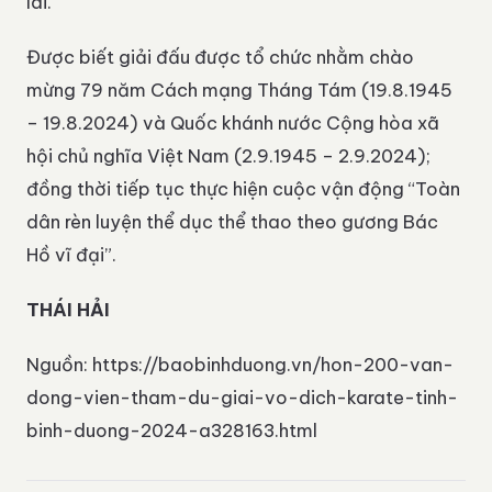
lai.
Được biết giải đấu được tổ chức nhằm chào
mừng 79 năm Cách mạng Tháng Tám (19.8.1945
– 19.8.2024) và Quốc khánh nước Cộng hòa xã
hội chủ nghĩa Việt Nam (2.9.1945 – 2.9.2024);
đồng thời tiếp tục thực hiện cuộc vận động “Toàn
dân rèn luyện thể dục thể thao theo gương Bác
Hồ vĩ đại”.
THÁI HẢI
Nguồn: https://baobinhduong.vn/hon-200-van-
dong-vien-tham-du-giai-vo-dich-karate-tinh-
binh-duong-2024-a328163.html