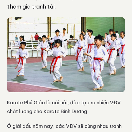
tham gia tranh tài.
Karate Phú Giáo là cái nôi, đào tạo ra nhiều VĐV
chất lượng cho Karate Bình Dương
Ở giải đấu năm nay, các VĐV sẽ cùng nhau tranh