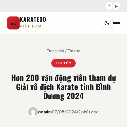
f
▶
KARATEDO
VIỆT NAM
Trang chủ
/
Tin tức
TIN TỨC
Hơn 200 vận động viên tham dự
Giải vô địch Karate tỉnh Bình
Dương 2024
admin
07/08/2024
2 phút đọc