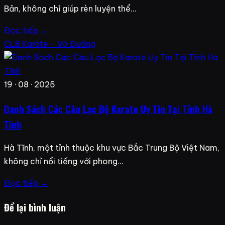
Bản, không chỉ giúp rèn luyện thể…
Đọc tiếp →
CLB Karate - Võ Đường
19 · 08 · 2025
Danh Sách Các Câu Lạc Bộ Karate Uy Tín Tại Tỉnh Hà
Tĩnh
Hà Tĩnh, một tỉnh thuộc khu vực Bắc Trung Bộ Việt Nam,
không chỉ nổi tiếng với phong…
Đọc tiếp →
Để lại bình luận