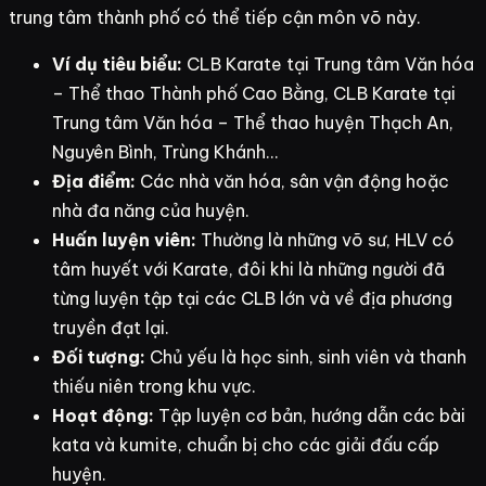
trung tâm thành phố có thể tiếp cận môn võ này.
Ví dụ tiêu biểu:
CLB Karate tại Trung tâm Văn hóa
– Thể thao Thành phố Cao Bằng, CLB Karate tại
Trung tâm Văn hóa – Thể thao huyện Thạch An,
Nguyên Bình, Trùng Khánh…
Địa điểm:
Các nhà văn hóa, sân vận động hoặc
nhà đa năng của huyện.
Huấn luyện viên:
Thường là những võ sư, HLV có
tâm huyết với Karate, đôi khi là những người đã
từng luyện tập tại các CLB lớn và về địa phương
truyền đạt lại.
Đối tượng:
Chủ yếu là học sinh, sinh viên và thanh
thiếu niên trong khu vực.
Hoạt động:
Tập luyện cơ bản, hướng dẫn các bài
kata và kumite, chuẩn bị cho các giải đấu cấp
huyện.