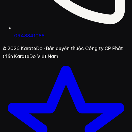
0948841088
© 2026
KarateDo
· Bản quyền thuộc Công ty CP Phát
triển KarateDo Việt Nam