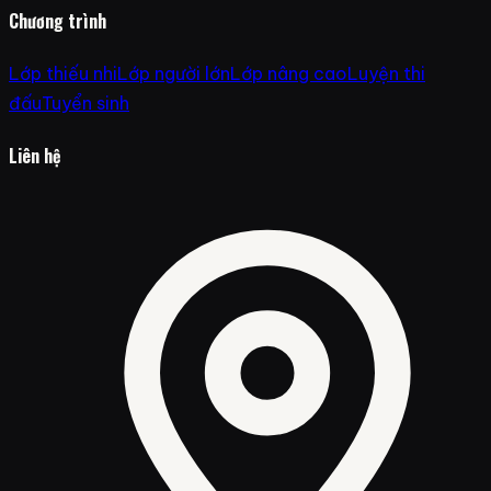
Chương trình
Lớp thiếu nhi
Lớp người lớn
Lớp nâng cao
Luyện thi
đấu
Tuyển sinh
Liên hệ