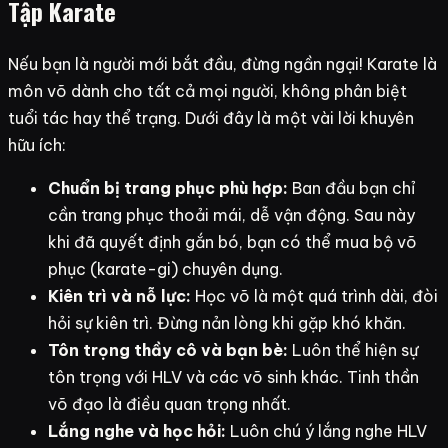
Tập Karate
Nếu bạn là người mới bắt đầu, đừng ngần ngại! Karate là
môn võ dành cho tất cả mọi người, không phân biệt
tuổi tác hay thể trạng. Dưới đây là một vài lời khuyên
hữu ích:
Chuẩn bị trang phục phù hợp:
Ban đầu bạn chỉ
cần trang phục thoải mái, dễ vận động. Sau này
khi đã quyết định gắn bó, bạn có thể mua bộ võ
phục (karate-gi) chuyên dụng.
Kiên trì và nỗ lực:
Học võ là một quá trình dài, đòi
hỏi sự kiên trì. Đừng nản lòng khi gặp khó khăn.
Tôn trọng thầy cô và bạn bè:
Luôn thể hiện sự
tôn trọng với HLV và các võ sinh khác. Tinh thần
võ đạo là điều quan trọng nhất.
Lắng nghe và học hỏi:
Luôn chú ý lắng nghe HLV