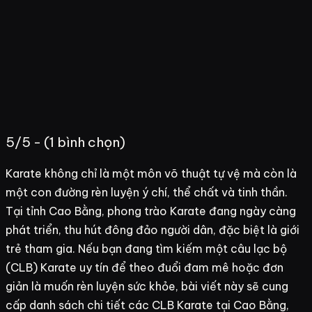
5/5 - (1 bình chọn)
Karate không chỉ là một môn võ thuật tự vệ mà còn là
một con đường rèn luyện ý chí, thể chất và tinh thần.
Tại tỉnh Cao Bằng, phong trào Karate đang ngày càng
phát triển, thu hút đông đảo người dân, đặc biệt là giới
trẻ tham gia. Nếu bạn đang tìm kiếm một câu lạc bộ
(CLB) Karate uy tín để theo đuổi đam mê hoặc đơn
giản là muốn rèn luyện sức khỏe, bài viết này sẽ cung
cấp danh sách chi tiết các CLB Karate tại Cao Bằng,