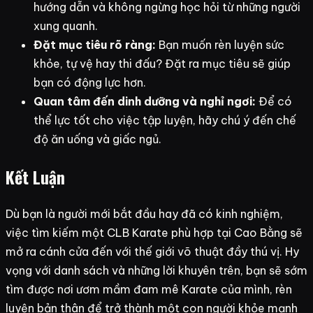
hướng dẫn và không ngừng học hỏi từ những người
xung quanh.
Đặt mục tiêu rõ ràng:
Bạn muốn rèn luyện sức
khỏe, tự vệ hay thi đấu? Đặt ra mục tiêu sẽ giúp
bạn có động lực hơn.
Quan tâm đến dinh dưỡng và nghỉ ngơi:
Để có
thể lực tốt cho việc tập luyện, hãy chú ý đến chế
độ ăn uống và giấc ngủ.
Kết Luận
Dù bạn là người mới bắt đầu hay đã có kinh nghiệm,
việc tìm kiếm một CLB Karate phù hợp tại Cao Bằng sẽ
mở ra cánh cửa đến với thế giới võ thuật đầy thú vị. Hy
vọng với danh sách và những lời khuyên trên, bạn sẽ sớm
tìm được nơi ươm mầm đam mê Karate của mình, rèn
luyện bản thân để trở thành một con người khỏe mạnh