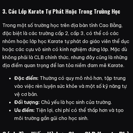
3. Các Lớp Karate Tự Phát Hoặc Trong Trường Học
Trong một số trường học trên địa bàn tỉnh Cao Bằng,
đặc biệt là các trường cấp 2, cấp 3, có thể có các
nhóm hoặc lớp học Karate tự phát do giáo viên thể dục
hoặc các cựu võ sinh có kinh nghiệm đứng lớp. Mặc dù
không phải là CLB chính thức, nhưng đây cũng là những
địa điểm quan trọng để lan tỏa niềm đam mê Karate.
Đặc điểm:
Thường có quy mô nhỏ hơn, tập trung
vào việc rèn luyện sức khỏe và một số kỹ năng tự
vệ cơ bản.
Đối tượng:
Chủ yếu là học sinh của trường.
Ưu điểm:
Tiện lợi, chi phí có thể thấp hơn và tạo
môi trường gần gũi cho học sinh.