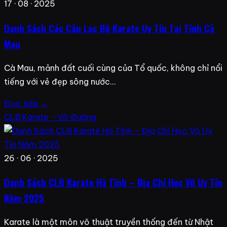
17 · 08 · 2025
Danh Sách Các Câu Lạc Bộ Karate Uy Tín Tại Tỉnh Cà
Mau
Cà Mau, mảnh đất cuối cùng của Tổ quốc, không chỉ nổi
tiếng với vẻ đẹp sông nước…
Đọc tiếp →
CLB Karate - Võ Đường
26 · 06 · 2025
Danh Sách CLB Karate Hà Tĩnh – Địa Chỉ Học Võ Uy Tín
Năm 2025
Karate là một môn võ thuật truyền thống đến từ Nhật