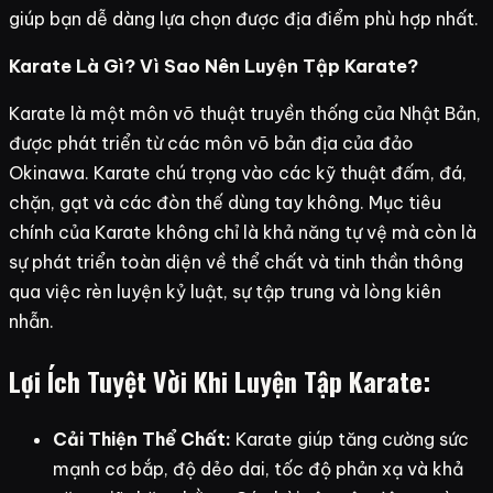
giúp bạn dễ dàng lựa chọn được địa điểm phù hợp nhất.
Karate Là Gì? Vì Sao Nên Luyện Tập Karate?
Karate là một môn võ thuật truyền thống của Nhật Bản,
được phát triển từ các môn võ bản địa của đảo
Okinawa. Karate chú trọng vào các kỹ thuật đấm, đá,
chặn, gạt và các đòn thế dùng tay không. Mục tiêu
chính của Karate không chỉ là khả năng tự vệ mà còn là
sự phát triển toàn diện về thể chất và tinh thần thông
qua việc rèn luyện kỷ luật, sự tập trung và lòng kiên
nhẫn.
Lợi Ích Tuyệt Vời Khi Luyện Tập Karate:
Cải Thiện Thể Chất:
Karate giúp tăng cường sức
mạnh cơ bắp, độ dẻo dai, tốc độ phản xạ và khả