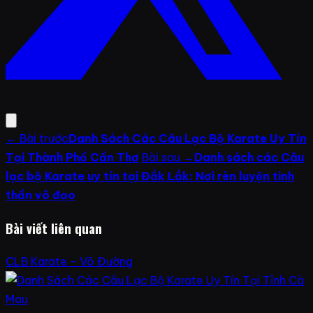
← Bài trước
Danh Sách Các Câu Lạc Bộ Karate Uy Tín
Tại Thành Phố Cần Thơ
Bài sau →
Danh sách các Câu
lạc bộ Karate uy tín tại Đắk Lắk: Nơi rèn luyện tinh
thần võ đạo
Bài viết liên quan
CLB Karate - Võ Đường