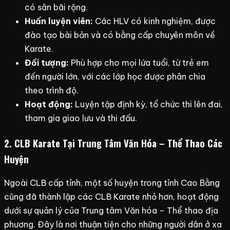
có sân bãi rộng.
Huấn luyện viên:
Các HLV có kinh nghiệm, được
đào tạo bài bản và có bằng cấp chuyên môn về
Karate.
Đối tượng:
Phù hợp cho mọi lứa tuổi, từ trẻ em
đến người lớn, với các lớp học được phân chia
theo trình độ.
Hoạt động:
Luyện tập định kỳ, tổ chức thi lên đai,
tham gia giao lưu và thi đấu.
2. CLB Karate Tại Trung Tâm Văn Hóa – Thể Thao Các
Huyện
Ngoài CLB cấp tỉnh, một số huyện trong tỉnh Cao Bằng
cũng đã thành lập các CLB Karate nhỏ hơn, hoạt động
dưới sự quản lý của Trung tâm Văn hóa – Thể thao địa
phương. Đây là nơi thuận tiện cho những người dân ở xa