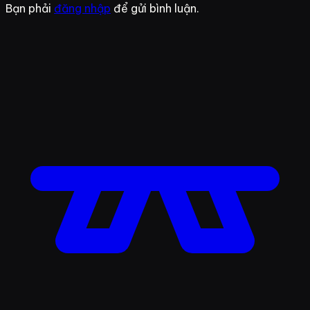
Bạn phải
đăng nhập
để gửi bình luận.