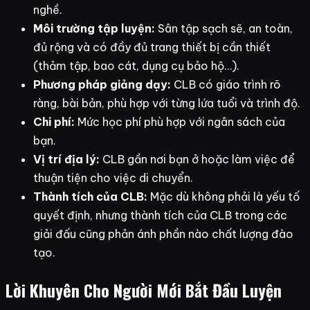
nghề.
Môi trường tập luyện:
Sân tập sạch sẽ, an toàn,
đủ rộng và có đầy đủ trang thiết bị cần thiết
(thảm tập, bao cát, dụng cụ bảo hộ…).
Phương pháp giảng dạy:
CLB có giáo trình rõ
ràng, bài bản, phù hợp với từng lứa tuổi và trình độ.
Chi phí:
Mức học phí phù hợp với ngân sách của
bạn.
Vị trí địa lý:
CLB gần nơi bạn ở hoặc làm việc để
thuận tiện cho việc di chuyển.
Thành tích của CLB:
Mặc dù không phải là yếu tố
quyết định, nhưng thành tích của CLB trong các
giải đấu cũng phản ánh phần nào chất lượng đào
tạo.
Lời Khuyên Cho Người Mới Bắt Đầu Luyện