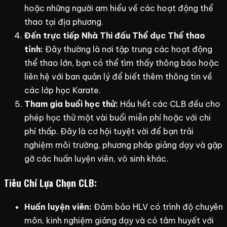
hoặc những người am hiểu về các hoạt động thể
thao tại địa phương.
Đến trực tiếp Nhà Thi đấu Thể dục Thể thao
tỉnh:
Đây thường là nơi tập trung các hoạt động
thể thao lớn, bạn có thể tìm thấy thông báo hoặc
liên hệ với ban quản lý để biết thêm thông tin về
các lớp học Karate.
Tham gia buổi học thử:
Hầu hết các CLB đều cho
phép học thử một vài buổi miễn phí hoặc với chi
phí thấp. Đây là cơ hội tuyệt vời để bạn trải
nghiệm môi trường, phương pháp giảng dạy và gặp
gỡ các huấn luyện viên, võ sinh khác.
Tiêu Chí Lựa Chọn CLB:
Huấn luyện viên:
Đảm bảo HLV có trình độ chuyên
môn, kinh nghiệm giảng dạy và có tâm huyết với