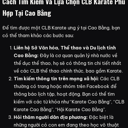
Cách Tìm Kiếm Và Lựa Chọn CLB Karate Phù
Hợp Tại Cao Bằng
Để tìm được một CLB Karate ưng ý tại Cao Bằng, bạn
có thể tham khảo các bước sau:
Liên hệ Sở Văn hóa, Thể thao và Du lịch tỉnh
Cao Bằng:
Đây là cơ quan quản lý nhà nước về
thể dục thể thao, họ sẽ có thông tin chi tiết nhất
về các CLB thể thao chính thức, bao gồm Karate.
Tìm kiếm thông tin trên mạng xã hội:
Các CLB
thường có trang hoặc nhóm trên Facebook để
thông báo lịch tập, hoạt động. Bạn có thể tìm
kiếm với các từ khóa như “Karate Cao Bằng”, “CLB
Karate Cao Bằng”, “Hội Karate Cao Bằng”.
Hỏi thăm người dân địa phương:
Đặc biệt là
những người có con em đang theo học võ thuật