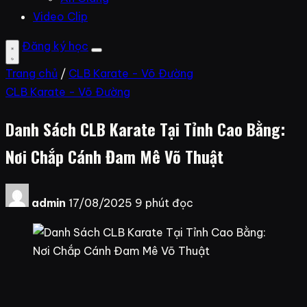
Video Clip
Đăng ký học
Trang chủ
/
CLB Karate - Võ Đường
CLB Karate - Võ Đường
Danh Sách CLB Karate Tại Tỉnh Cao Bằng:
Nơi Chắp Cánh Đam Mê Võ Thuật
admin
17/08/2025
9 phút đọc