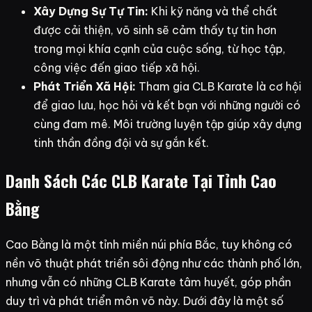
Xây Dựng Sự Tự Tin:
Khi kỹ năng và thể chất
được cải thiện, võ sinh sẽ cảm thấy tự tin hơn
trong mọi khía cạnh của cuộc sống, từ học tập,
công việc đến giao tiếp xã hội.
Phát Triển Xã Hội:
Tham gia CLB Karate là cơ hội
để giao lưu, học hỏi và kết bạn với những người có
cùng đam mê. Môi trường luyện tập giúp xây dựng
tinh thần đồng đội và sự gắn kết.
Danh Sách Các CLB Karate Tại Tỉnh Cao
Bằng
Cao Bằng là một tỉnh miền núi phía Bắc, tuy không có
nền võ thuật phát triển sôi động như các thành phố lớn,
nhưng vẫn có những CLB Karate tâm huyết, góp phần
duy trì và phát triển môn võ này. Dưới đây là một số