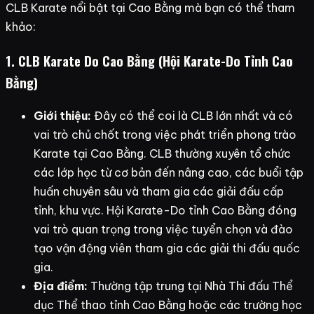
CLB Karate nổi bật tại Cao Bằng mà bạn có thể tham
khảo:
1. CLB Karate Do Cao Bằng (Hội Karate-Do Tỉnh Cao
Bằng)
Giới thiệu:
Đây có thể coi là CLB lớn nhất và có
vai trò chủ chốt trong việc phát triển phong trào
Karate tại Cao Bằng. CLB thường xuyên tổ chức
các lớp học từ cơ bản đến nâng cao, các buổi tập
huấn chuyên sâu và tham gia các giải đấu cấp
tỉnh, khu vực. Hội Karate-Do tỉnh Cao Bằng đóng
vai trò quan trọng trong việc tuyển chọn và đào
tạo vận động viên tham gia các giải thi đấu quốc
gia.
Địa điểm:
Thường tập trung tại Nhà Thi đấu Thể
dục Thể thao tỉnh Cao Bằng hoặc các trường học