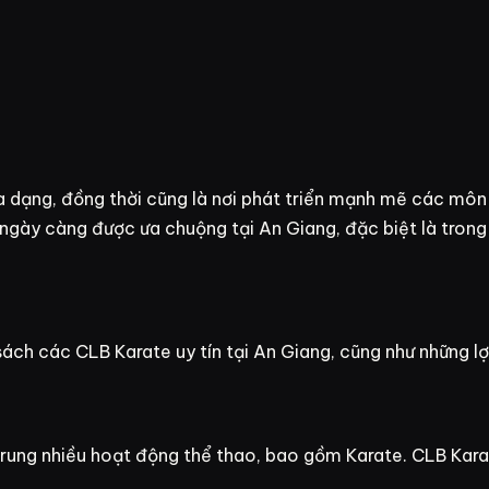
dạng, đồng thời cũng là nơi phát triển mạnh mẽ các môn v
ày càng được ưa chuộng tại An Giang, đặc biệt là trong g
ách các CLB Karate uy tín tại An Giang, cũng như những lợi
trung nhiều hoạt động thể thao, bao gồm Karate. CLB Kara