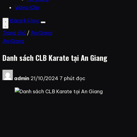
Video Clip
Đăng ký học
Trang chủ
/
An Giang
An Giang
Danh sách CLB Karate tại An Giang
admin
21/10/2024
7 phút đọc