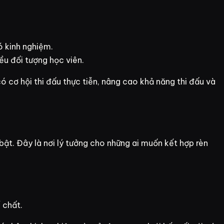
ó kinh nghiệm.
ều đối tượng học viên.
ó cơ hội thi đấu thực tiễn, nâng cao khả năng thi đấu và
ật. Đây là nơi lý tưởng cho những ai muốn kết hợp rèn
 chất.