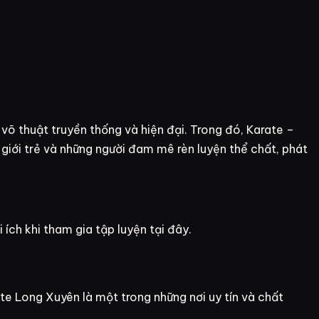
õ thuật truyền thống và hiện đại. Trong đó, Karate –
iới trẻ và những người đam mê rèn luyện thể chất, phát
 ích khi tham gia tập luyện tại đây.
te Long Xuyên là một trong những nơi uy tín và chất