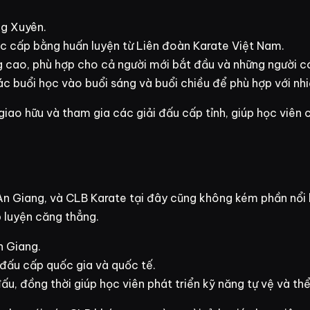
ng Xuyên.
ợc cấp bằng huấn luyện từ Liên đoàn Karate Việt Nam.
g cao, phù hợp cho cả người mới bắt đầu và những người c
c buổi học vào buổi sáng và buổi chiều để phù hợp với nhi
ao hữu và tham gia các giải đấu cấp tỉnh, giúp học viên c
An Giang, và CLB Karate tại đây cũng không kém phần nổi b
p luyện căng thẳng.
n Giang.
 đấu cấp quốc gia và quốc tế.
đấu, đồng thời giúp học viên phát triển kỹ năng tự vệ và thể