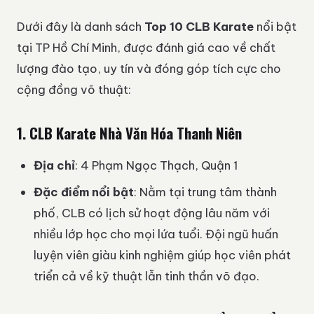
Dưới đây là danh sách
Top 10 CLB Karate
nổi bật
tại TP Hồ Chí Minh, được đánh giá cao về chất
lượng đào tạo, uy tín và đóng góp tích cực cho
cộng đồng võ thuật:
1.
CLB Karate Nhà Văn Hóa Thanh Niên
Địa chỉ
: 4 Phạm Ngọc Thạch, Quận 1
Đặc điểm nổi bật
: Nằm tại trung tâm thành
phố, CLB có lịch sử hoạt động lâu năm với
nhiều lớp học cho mọi lứa tuổi. Đội ngũ huấn
luyện viên giàu kinh nghiệm giúp học viên phát
triển cả về kỹ thuật lẫn tinh thần võ đạo.