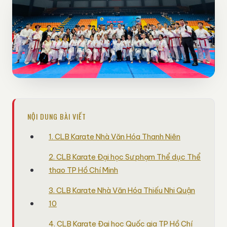
NỘI DUNG BÀI VIẾT
1. CLB Karate Nhà Văn Hóa Thanh Niên
2. CLB Karate Đại học Sư phạm Thể dục Thể
thao TP Hồ Chí Minh
3. CLB Karate Nhà Văn Hóa Thiếu Nhi Quận
10
4. CLB Karate Đại học Quốc gia TP Hồ Chí