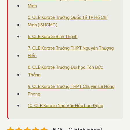
Minh
5. CLB Karate Trường Quốc tế TP Hồ Chí
Minh (ISHCMC)
6. CLB Karate Bình Thạnh
7. CLB Karate Trường THPT Nguyễn Thượng
Hiền
8. CLB Karate Trường Đại học Tôn Đức
Thắng
9. CLB Karate Trường THPT Chuyên Lê Hồng
Phong
10. CLB Karate Nhà Văn Hóa Lao Động