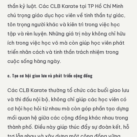
thần kỷ luật. Các CLB Karate tại TP Hồ Chí Minh
chú trọng giáo dục học viên về tinh thần tự giác,
tôn trọng người khác và kiên trì trong việc học
tập và rèn luyện. Những giá trị này không chỉ hữu
ích trong việc học võ mà còn giúp học viên phát
triển nhân cách và tinh thần trách nhiệm trong
cuộc sống hàng ngày.
c.
Tạo cơ hội giao lưu và phát triển cộng đồng
Các CLB Karate thường tổ chức các buổi giao lưu
và thi đấu nội bộ, không chỉ giúp các học viên có
cơ hội học hỏi từ nhau mà còn góp phần tạo dựng
mối quan hệ giữa các cộng đồng khác nhau trong
thành phố. Điều này giúp thúc đẩy sự đoàn kết, hỗ
trợ lẫn nhau và xây dựng một cộng đồng vững