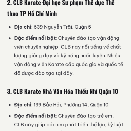
2.
CLB Karate Đại học Sư phạm Thể dục Thể
thao TP Hồ Chí Minh
Địa chỉ
: 639 Nguyễn Trãi, Quận 5
Đặc điểm nổi bật
: Chuyên đào tạo vận động
viên chuyên nghiệp, CLB này nổi tiếng về chất
lượng giảng dạy và kỹ năng huấn luyện. Nhiều
vận động viên Karate cấp quốc gia và quốc tế
đã được đào tạo tại đây.
3.
CLB Karate Nhà Văn Hóa Thiếu Nhi Quận 10
Địa chỉ
: 139 Bắc Hải, Phường 14, Quận 10
Đặc điểm nổi bật
: Chuyên đào tạo trẻ em,
CLB này giúp các em phát triển thể lực, kỷ luật