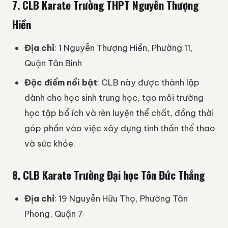
7.
CLB Karate Trường THPT Nguyễn Thượng
Hiền
Địa chỉ
: 1 Nguyễn Thượng Hiền, Phường 11,
Quận Tân Bình
Đặc điểm nổi bật
: CLB này được thành lập
dành cho học sinh trung học, tạo môi trường
học tập bổ ích và rèn luyện thể chất, đồng thời
góp phần vào việc xây dựng tinh thần thể thao
và sức khỏe.
8.
CLB Karate Trường Đại học Tôn Đức Thắng
Địa chỉ
: 19 Nguyễn Hữu Thọ, Phường Tân
Phong, Quận 7