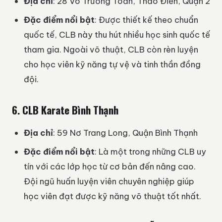
Địa chỉ
: 28 Võ Trường Toản, Thảo Điền, Quận 2
Đặc điểm nổi bật
: Được thiết kế theo chuẩn
quốc tế, CLB này thu hút nhiều học sinh quốc tế
tham gia. Ngoài võ thuật, CLB còn rèn luyện
cho học viên kỹ năng tự vệ và tinh thần đồng
đội.
6.
CLB Karate Bình Thạnh
Địa chỉ
: 59 Nơ Trang Long, Quận Bình Thạnh
Đặc điểm nổi bật
: Là một trong những CLB uy
tín với các lớp học từ cơ bản đến nâng cao.
Đội ngũ huấn luyện viên chuyên nghiệp giúp
học viên đạt được kỹ năng võ thuật tốt nhất.