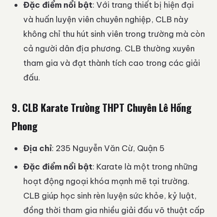
Đặc điểm nổi bật
: Với trang thiết bị hiện đại
và huấn luyện viên chuyên nghiệp, CLB này
không chỉ thu hút sinh viên trong trường mà còn
cả người dân địa phương. CLB thường xuyên
tham gia và đạt thành tích cao trong các giải
đấu.
9.
CLB Karate Trường THPT Chuyên Lê Hồng
Phong
Địa chỉ
: 235 Nguyễn Văn Cừ, Quận 5
Đặc điểm nổi bật
: Karate là một trong những
hoạt động ngoại khóa mạnh mẽ tại trường.
CLB giúp học sinh rèn luyện sức khỏe, kỷ luật,
đồng thời tham gia nhiều giải đấu võ thuật cấp