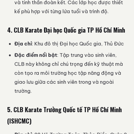
và tinh thần đoàn kết. Các lớp học được thiết
kế phù hợp với từng lứa tuổi và trình độ.
4.
CLB Karate Đại học Quốc gia TP Hồ Chí Minh
Địa chỉ
: Khu đô thị Đại học Quốc gia, Thủ Đức
Đặc điểm nổi bật
: Tập trung vào sinh viên,
CLB này không chỉ chú trọng đến kỹ thuật mà
còn tạo ra môi trường học tập năng động và
giao lưu giữa các sinh viên trong và ngoài
trường.
5.
CLB Karate Trường Quốc tế TP Hồ Chí Minh
(ISHCMC)