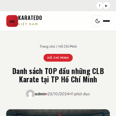
f
▶
KARATEDO
VIỆT NAM
Trang chủ
/
Hồ Chí Minh
HỒ CHÍ MINH
Danh sách TOP đầu những CLB
Karate tại TP Hồ Chí Minh
admin
23/10/2024
11 phút đọc