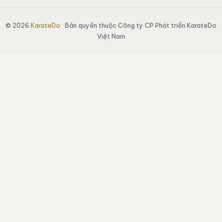
© 2026
KarateDo
· Bản quyền thuộc Công ty CP Phát triển KarateDo
Việt Nam