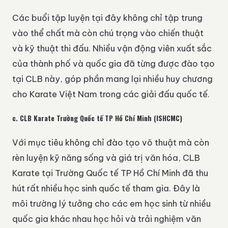
Các buổi tập luyện tại đây không chỉ tập trung
vào thể chất mà còn chú trọng vào chiến thuật
và kỹ thuật thi đấu. Nhiều vận động viên xuất sắc
của thành phố và quốc gia đã từng được đào tạo
tại CLB này, góp phần mang lại nhiều huy chương
cho Karate Việt Nam trong các giải đấu quốc tế.
c.
CLB Karate Trường Quốc tế TP Hồ Chí Minh (ISHCMC)
Với mục tiêu không chỉ đào tạo võ thuật mà còn
rèn luyện kỹ năng sống và giá trị văn hóa, CLB
Karate tại Trường Quốc tế TP Hồ Chí Minh đã thu
hút rất nhiều học sinh quốc tế tham gia. Đây là
môi trường lý tưởng cho các em học sinh từ nhiều
quốc gia khác nhau học hỏi và trải nghiệm văn