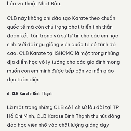
hóa võ thuật Nhật Bản.
CLB này không chỉ đào tạo Karate theo chuẩn
quốc tế mà còn chú trọng phát triển tinh thần
đoàn kết, tôn trọng và sự tự tin cho các em học
sinh. Với đội ngũ giảng viên quốc tế có trình độ
cao, CLB Karate tại ISHCMC là một trong những
địa điểm học võ lý tưởng cho các gia đình mong
muốn con em mình được tiếp cận với nền giáo
dục toàn diện.
d.
CLB Karate Bình Thạnh
Là một trong những CLB có lịch sử lâu đời tại TP
Hồ Chí Minh, CLB Karate Bình Thạnh thu hút đông
đảo học viên nhờ vào chất lượng giảng dạy