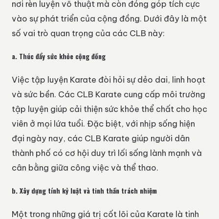
nơi rèn luyện võ thuật mà còn đóng góp tích cực
vào sự phát triển của cộng đồng. Dưới đây là một
số vai trò quan trọng của các CLB này:
a.
Thúc đẩy sức khỏe cộng đồng
Việc tập luyện Karate đòi hỏi sự dẻo dai, linh hoạt
và sức bền. Các CLB Karate cung cấp môi trường
tập luyện giúp cải thiện sức khỏe thể chất cho học
viên ở mọi lứa tuổi. Đặc biệt, với nhịp sống hiện
đại ngày nay, các CLB Karate giúp người dân
thành phố có cơ hội duy trì lối sống lành mạnh và
cân bằng giữa công việc và thể thao.
b.
Xây dựng tính kỷ luật và tinh thần trách nhiệm
Một trong những giá trị cốt lõi của Karate là tinh