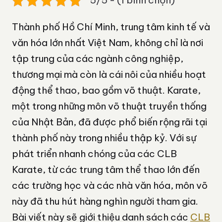
5/5 - (1 bình chọn)
Thành phố Hồ Chí Minh, trung tâm kinh tế và
văn hóa lớn nhất Việt Nam, không chỉ là nơi
tập trung của các ngành công nghiệp,
thương mại mà còn là cái nôi của nhiều hoạt
động thể thao, bao gồm võ thuật. Karate,
một trong những môn võ thuật truyền thống
của Nhật Bản, đã được phổ biến rộng rãi tại
thành phố này trong nhiều thập kỷ. Với sự
phát triển nhanh chóng của các CLB
Karate, từ các trung tâm thể thao lớn đến
các trường học và các nhà văn hóa, môn võ
này đã thu hút hàng nghìn người tham gia.
Bài viết này sẽ giới thiệu danh sách các
CLB