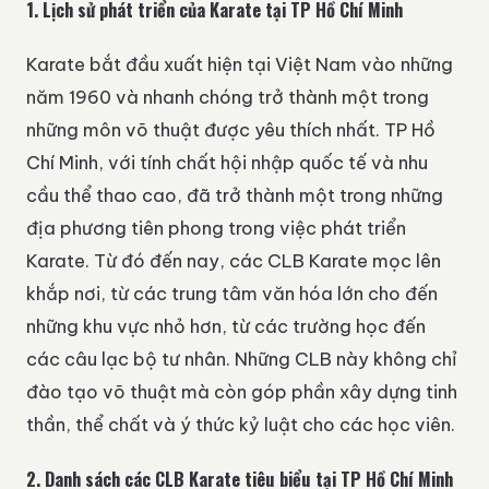
1. Lịch sử phát triển của Karate tại TP Hồ Chí Minh
Karate bắt đầu xuất hiện tại Việt Nam vào những
năm 1960 và nhanh chóng trở thành một trong
những môn võ thuật được yêu thích nhất. TP Hồ
Chí Minh, với tính chất hội nhập quốc tế và nhu
cầu thể thao cao, đã trở thành một trong những
địa phương tiên phong trong việc phát triển
Karate. Từ đó đến nay, các CLB Karate mọc lên
khắp nơi, từ các trung tâm văn hóa lớn cho đến
những khu vực nhỏ hơn, từ các trường học đến
các câu lạc bộ tư nhân. Những CLB này không chỉ
đào tạo võ thuật mà còn góp phần xây dựng tinh
thần, thể chất và ý thức kỷ luật cho các học viên.
2. Danh sách các CLB Karate tiêu biểu tại TP Hồ Chí Minh