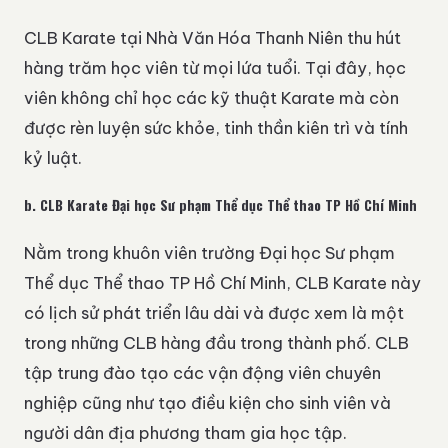
CLB Karate tại Nhà Văn Hóa Thanh Niên thu hút
hàng trăm học viên từ mọi lứa tuổi. Tại đây, học
viên không chỉ học các kỹ thuật Karate mà còn
được rèn luyện sức khỏe, tinh thần kiên trì và tính
kỷ luật.
b.
CLB Karate Đại học Sư phạm Thể dục Thể thao TP Hồ Chí Minh
Nằm trong khuôn viên trường Đại học Sư phạm
Thể dục Thể thao TP Hồ Chí Minh, CLB Karate này
có lịch sử phát triển lâu dài và được xem là một
trong những CLB hàng đầu trong thành phố. CLB
tập trung đào tạo các vận động viên chuyên
nghiệp cũng như tạo điều kiện cho sinh viên và
người dân địa phương tham gia học tập.