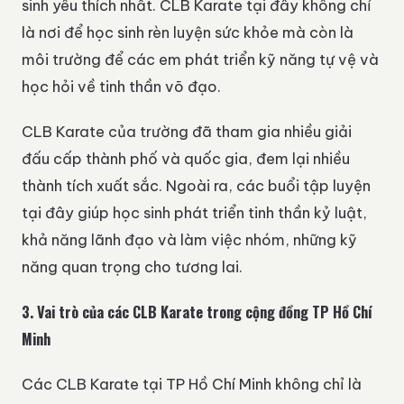
sinh yêu thích nhất. CLB Karate tại đây không chỉ
là nơi để học sinh rèn luyện sức khỏe mà còn là
môi trường để các em phát triển kỹ năng tự vệ và
học hỏi về tinh thần võ đạo.
CLB Karate của trường đã tham gia nhiều giải
đấu cấp thành phố và quốc gia, đem lại nhiều
thành tích xuất sắc. Ngoài ra, các buổi tập luyện
tại đây giúp học sinh phát triển tinh thần kỷ luật,
khả năng lãnh đạo và làm việc nhóm, những kỹ
năng quan trọng cho tương lai.
3. Vai trò của các CLB Karate trong cộng đồng TP Hồ Chí
Minh
Các CLB Karate tại TP Hồ Chí Minh không chỉ là