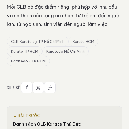
Mỗi CLB có đặc điểm riêng, phù hợp với nhu cầu
và sở thích của từng cá nhân, từ trẻ em đến người
lớn, từ học sinh, sinh viên đến người làm việc
CLB Karate tại TP Hồ Chí Minh
Karate HCM
Karate TP HCM
Karatedo Hồ Chí Minh
Karatedo- TP HCM
CHIA SẺ
← BÀI TRƯỚC
Danh sách CLB Karate Thủ Đức