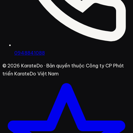
0948841088
© 2026
KarateDo
· Bản quyền thuộc Công ty CP Phát
triển KarateDo Việt Nam