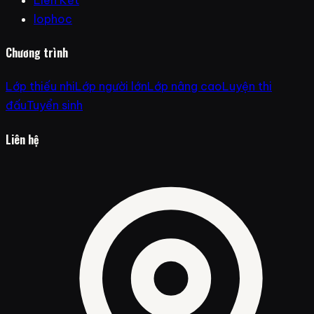
lophoc
Chương trình
Lớp thiếu nhi
Lớp người lớn
Lớp nâng cao
Luyện thi
đấu
Tuyển sinh
Liên hệ