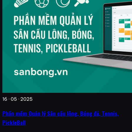
16 · 05 · 2025
Phần mềm Quản lý Sân cầu lông, Bóng đá, Tennis,
PickleBall