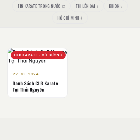
TIN KARATE TRONG NƯỚC
THI LÊN ĐAI
KIHON
12
7
5
HỒ CHÍ MINH
4
CLB KARATE - VÕ ĐƯỜNG
22 · 10 · 2024
Danh Sách CLB Karate
Tại Thái Nguyên