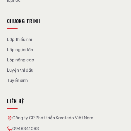
lophoc
CHƯƠNG TRÌNH
Lớp thiếu nhi
Lớp người lớn
Lớp nâng cao
Luyện thi đấu
Tuyển sinh
LIÊN HỆ
Công ty CP Phát triển Karatedo Việt Nam
0948841088