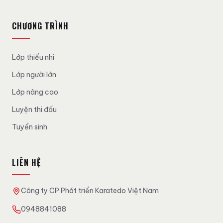
CHƯƠNG TRÌNH
Lớp thiếu nhi
Lớp người lớn
Lớp nâng cao
Luyện thi đấu
Tuyển sinh
LIÊN HỆ
Công ty CP Phát triển Karatedo Việt Nam
0948841088