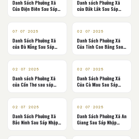
Danh Sách Phường Xã
Danh sách Phường Xã
Của Điện Biên Sau Sáp
của Đắk Lắk Sau Sáp
Nhập Năm 2025
Nhập Mới Nhất
QUẢNG CÁO
QUẢNG CÁO
07 · 07 · 2025
02 · 07 · 2025
Danh Sách Phường Xã
Danh Sách Phường Xã
của Đà Nẵng Sau Sáp
Của Tỉnh Cao Bằng Sau
Nhập Năm 2025
Sáp Nhập Năm 2025
QUẢNG CÁO
QUẢNG CÁO
02 · 07 · 2025
02 · 07 · 2025
Danh sách Phường Xã
Danh Sách Phường Xã
của Cần Thơ sau sáp
Của Cà Mau Sau Sáp
nhập mới nhất 2025
Nhập Mới Nhất 2025
QUẢNG CÁO
QUẢNG CÁO
02 · 07 · 2025
02 · 07 · 2025
Danh Sách Phường Xã
Danh Sách Phường Xã An
Bắc Ninh Sau Sáp Nhập
Giang Sau Sáp Nhập
2025
2025