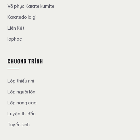
Võ phục Karate kumite
Karatedo là gì
Liên Kết
lophoc
CHƯƠNG TRÌNH
Lớp thiếu nhi
Lớp người lớn
Lớp nâng cao
Luyện thi đấu
Tuyển sinh