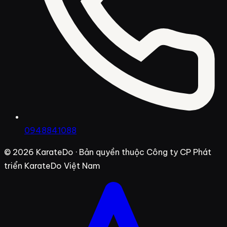
0948841088
© 2026
KarateDo
· Bản quyền thuộc Công ty CP Phát
triển KarateDo Việt Nam