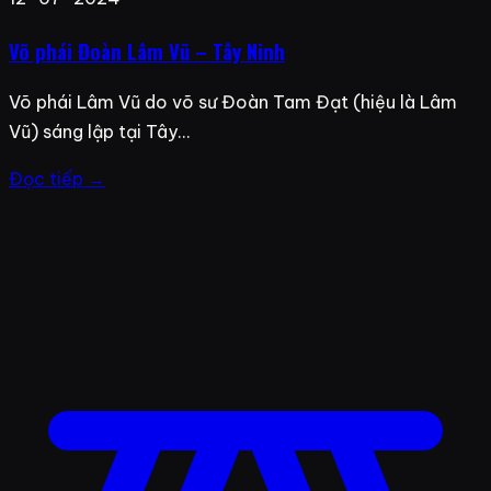
Võ phái Đoàn Lâm Vũ – Tây Ninh
Võ phái Lâm Vũ do võ sư Đoàn Tam Đạt (hiệu là Lâm
Vũ) sáng lập tại Tây…
Đọc tiếp →