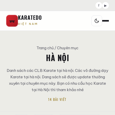
f
▶
KARATEDO
VIỆT NAM
Trang chủ
/ Chuyên mục
HÀ NỘI
Danh sách các CLB Karate tại hà nội. Các võ đường dạy
Karate tại hà nội. Dang sách sẽ được update thường
xuyên tại chuyên mục này. Bạn có nhu cầu học Karate
tại Hà Nội thì tham khảo nhé
14 BÀI VIẾT