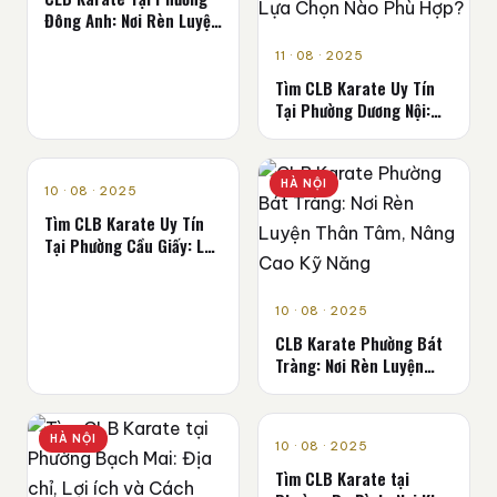
Đông Anh: Nơi Rèn Luyện
Thể Chất & Tinh Thần
11 · 08 · 2025
Tìm CLB Karate Uy Tín
Tại Phường Dương Nội:
Lựa Chọn Nào Phù Hợp?
HÀ NỘI
HÀ NỘI
10 · 08 · 2025
Tìm CLB Karate Uy Tín
Tại Phường Cầu Giấy: Lựa
Chọn Nào Phù Hợp?
10 · 08 · 2025
CLB Karate Phường Bát
Tràng: Nơi Rèn Luyện
Thân Tâm, Nâng Cao Kỹ
Năng
HÀ NỘI
HÀ NỘI
10 · 08 · 2025
Tìm CLB Karate tại