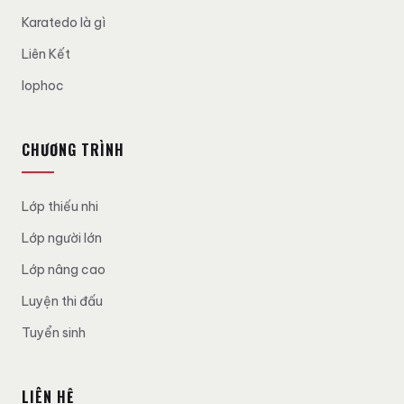
Karatedo là gì
Liên Kết
lophoc
CHƯƠNG TRÌNH
Lớp thiếu nhi
Lớp người lớn
Lớp nâng cao
Luyện thi đấu
Tuyển sinh
LIÊN HỆ