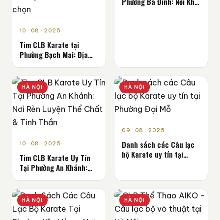
Phường Ba Đình: Nơi Khởi
Đầu Đam Mê Võ Thuật
10 · 08 · 2025
Tìm CLB Karate tại
Phường Bạch Mai: Địa
chỉ, Lợi ích và Cách chọn
HÀ NỘI
HÀ NỘI
09 · 08 · 2025
Danh sách các Câu lạc
10 · 08 · 2025
bộ Karate uy tín tại
Tìm CLB Karate Uy Tín
Phường Đại Mỗ
Tại Phường An Khánh:
Nơi Rèn Luyện Thể Chất
& Tinh Thần
HÀ NỘI
HÀ NỘI