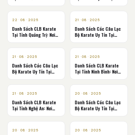
Phá Nơi Rèn Luyện Võ
Tỉnh Quảng Ninh
Đạo
CLB KARATE - VÕ ĐƯỜNG
CLB KARATE - VÕ ĐƯỜNG
22 · 08 · 2025
21 · 08 · 2025
Danh Sách CLB Karate
Danh Sách Các Câu Lạc
Tại Tỉnh Quảng Trị: Nơi
Bộ Karate Uy Tín Tại
Khơi Dậy Tinh Thần Võ
Tỉnh Quảng Ngãi
Đạo
CLB KARATE - VÕ ĐƯỜNG
CLB KARATE - VÕ ĐƯỜNG
21 · 08 · 2025
21 · 08 · 2025
Danh Sách Các Câu Lạc
Danh Sách CLB Karate
Bộ Karate Uy Tín Tại
Tại Tỉnh Ninh Bình: Nơi
Tỉnh Phú Thọ
Khơi Dậy Tinh Thần Võ
Đạo
CLB KARATE - VÕ ĐƯỜNG
CLB KARATE - VÕ ĐƯỜNG
21 · 08 · 2025
20 · 08 · 2025
Danh Sách CLB Karate
Danh Sách Các Câu Lạc
Tại Tỉnh Nghệ An: Nơi
Bộ Karate Uy Tín Tại
Khơi Dậy Tinh Thần Võ
Tỉnh Lào Cai
Đạo
CLB KARATE - VÕ ĐƯỜNG
CLB KARATE - VÕ ĐƯỜNG
20 · 08 · 2025
20 · 08 · 2025