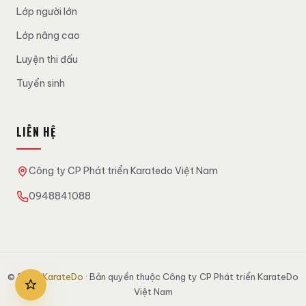
Lớp người lớn
Lớp nâng cao
Luyện thi đấu
Tuyển sinh
LIÊN HỆ
Công ty CP Phát triển Karatedo Việt Nam
0948841088
© 2026
KarateDo
· Bản quyền thuộc Công ty CP Phát triển KarateDo
Việt Nam